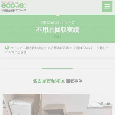
Skip
to
content
実際に回収したケース
不用品回収実績
CASE
ホーム
>
不用品回収実績
>
名古屋市昭和区
>
【昭和区N様】 引越しに
伴う不用品回収
名古屋市昭和区
回収事例