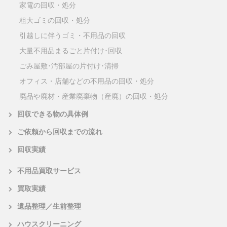
家電の回収・処分
粗大ゴミの回収・処分
引越しに伴うゴミ・不用品の回収
大量不用品まるごと片付け･回収
ごみ屋敷･汚部屋の片付け･清掃
オフィス・店舗などの不用品の回収・処分
廃品や廃材・産業廃棄物（産廃）の回収・処分
回収できる物の具体例
ご依頼から回収までの流れ
回収実績
不用品買取サービス
買取実績
遺品整理／生前整理
ハウスクリーニング