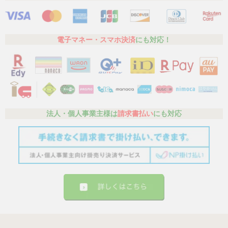
電子マネー・スマホ決済
にも対応！
法人・個人事業主様は
請求書払い
にも対応