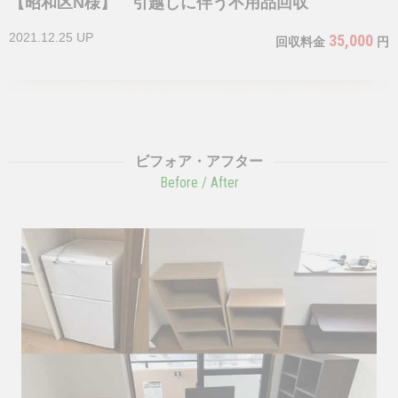
【昭和区N様】 引越しに伴う不用品回収
2021.12.25 UP
35,000
回収料金
円
ビフォア・アフター
Before / After