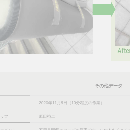
その他データ
2020年11月9日（10分程度の作業）
ッフ
原田裕二
コメント
不用品回収エコーズの原田です。いつもたくさん