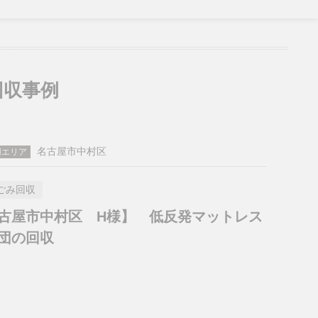
収事例
名古屋市中村区
用エリア
ごみ回収
古屋市中村区 H様】 低反発マットレス
団の回収