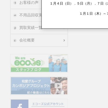
お客様の声
１月４日（日）．５日（月）．７日（水
１月１日（木）～
不用品回収実績
買取実績一覧
会社概要