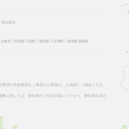
/
多治見市
土岐市
/
加茂郡 川辺町
/
加茂郡 八百津町
/
加茂郡 坂祝町
品整理や生前整理をご希望のお客様は、お気軽にご相談くださ
運搬に関しては、愛知県のご対応可能エリアから、愛知県全域と