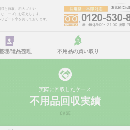
回収と買取、粗大ゴミや
々なニーズにお応えします。
いリピート率を誇っております。
整理/遺品整理
不用品の買い取り
実際に回収したケース
不用品回収実績
CASE