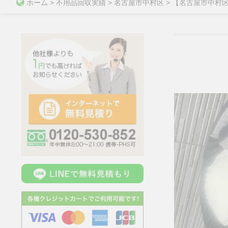
ホーム
>
不用品回収実績
>
名古屋市中村区
>
【名古屋市中村