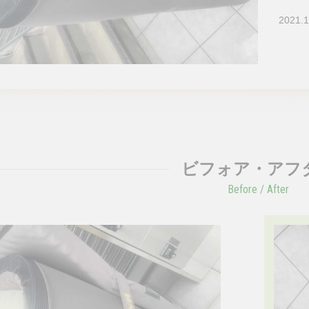
2021.1
ビフォア・アフ
Before / After