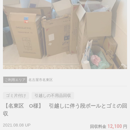
ご利用エリア
名古屋市名東区
ゴミ片付け
引越しの不用品回収
【名東区 O様】 引越しに伴う段ボールとゴミの回
収
2021.08.08 UP
12,100
回収料金
円