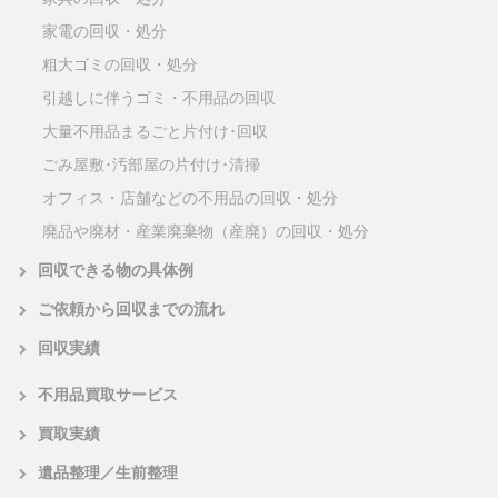
家電の回収・処分
粗大ゴミの回収・処分
引越しに伴うゴミ・不用品の回収
大量不用品まるごと片付け･回収
ごみ屋敷･汚部屋の片付け･清掃
オフィス・店舗などの不用品の回収・処分
廃品や廃材・産業廃棄物（産廃）の回収・処分
回収できる物の具体例
ご依頼から回収までの流れ
回収実績
不用品買取サービス
買取実績
遺品整理／生前整理