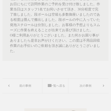
お日にちにて訪問作業のご予約を受け付け致しました。作
業当日はスタッフ1名でお伺いさせて頂き、
30
分程度で完
了致しました。段ボールは空箱も多数御座いましたのであ
る程度は畳んで搬出しました。段ボールの中に入っていた
発泡スチロールは分別しました。お客様の予想よりもスム
ーズに作業を終えることが出来てお喜び頂けました。
O様ご利用ありがとうございました。また何かお困り事が
ありましたら是非お声がけください。この度は不用品回収
作業のお手伝いのご依頼を頂き誠にありがとうございまし
た。
前の事例
一覧へ戻る
次の事例