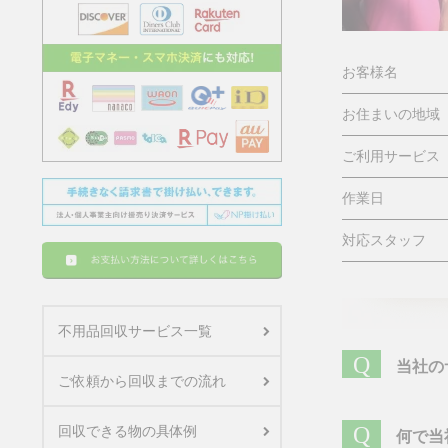
お客様名
お住まいの地域
ご利用サービス
作業日
対応スタッフ
不用品回収サービス一覧
Q
当社の
ご依頼から回収までの流れ
Q
回収できる物の具体例
何で当