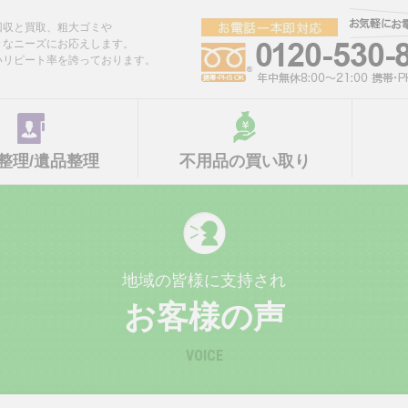
回収と買取、粗大ゴミや
々なニーズにお応えします。
いリピート率を誇っております。
整理/遺品整理
不用品の買い取り
地域の皆様に支持され
お客様の声
VOICE