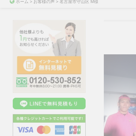
ホーム
>
お客様の声
>
名古屋市守山区 M様