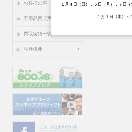
お客様の声
１月４日（日）．５日（月）．７日（水
１月１日（木）～
不用品回収実績
買取実績一覧
会社概要