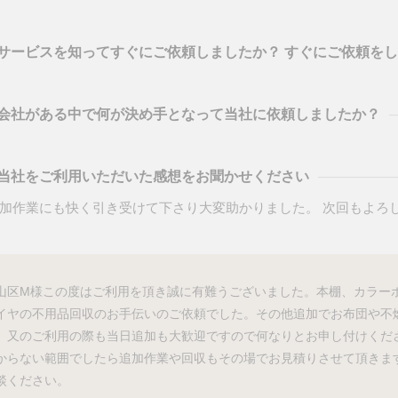
サービスを知ってすぐにご依頼しましたか？ すぐにご依頼を
会社がある中で何が決め手となって当社に依頼しましたか？
当社をご利用いただいた感想をお聞かせください
加作業にも快く引き受けて下さり大変助かりました。 次回もよろ
山区M様この度はご利用を頂き誠に有難うございました。本棚、カラー
イヤの不用品回収のお手伝いのご依頼でした。その他追加でお布団や不
。又のご利用の際も当日追加も大歓迎ですので何なりとお申し付けくだ
からない範囲でしたら追加作業や回収もその場でお見積りさせて頂きま
談ください。