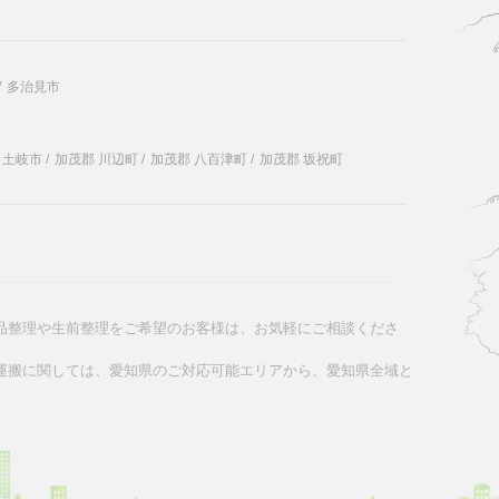
/
多治見市
土岐市
/
加茂郡 川辺町
/
加茂郡 八百津町
/
加茂郡 坂祝町
品整理や生前整理をご希望のお客様は、お気軽にご相談くださ
運搬に関しては、愛知県のご対応可能エリアから、愛知県全域と