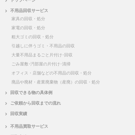
不用品回収サービス
家具の回収・処分
家電の回収・処分
粗大ゴミの回収・処分
引越しに伴うゴミ・不用品の回収
大量不用品まるごと片付け･回収
ごみ屋敷･汚部屋の片付け･清掃
オフィス・店舗などの不用品の回収・処分
廃品や廃材・産業廃棄物（産廃）の回収・処分
回収できる物の具体例
ご依頼から回収までの流れ
回収実績
不用品買取サービス