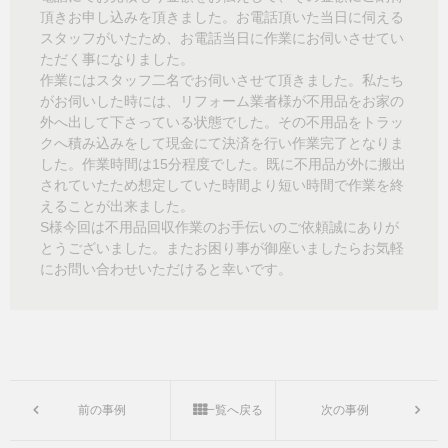
頂きお申し込みを頂きました。お電話頂いた当日に伺える
スタッフがいたため、お電話当日に作業にお伺いさせてい
ただく事になりました。
作業にはスタッフ二名でお伺いさせて頂きました。私たち
がお伺いした時には、リフォーム業者様が不用品をお家の
外へ出して下さっている状態でした。その不用品をトラッ
クへ積み込みをして現金にて決済を行い作業完了となりま
した。作業時間は
15
分程度でした。既に不用品が外に搬出
されていたため想定していた時間より短い時間で作業を終
えることが出来ました。
S
様今回は不用品回収作業のお手伝いのご依頼誠にありが
とうございました。またお困り事が御座いましたらお気軽
にお問い合わせいただけると幸いです。
前の事例
一覧へ戻る
次の事例