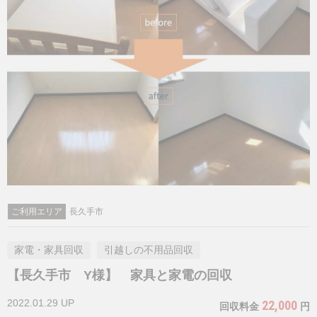
ご利用エリア
長久手市
家電・家具回収
引越しの不用品回収
【長久手市 Y様】 家具と家電の回収
2022.01.29 UP
22,000
回収料金
円