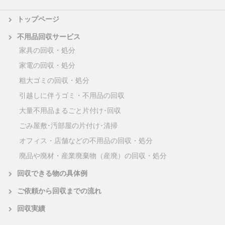
トップページ
不用品回収サービス
家具の回収・処分
家電の回収・処分
粗大ゴミの回収・処分
引越しに伴うゴミ・不用品の回収
大量不用品まるごと片付け･回収
ごみ屋敷･汚部屋の片付け･清掃
オフィス・店舗などの不用品の回収・処分
廃品や廃材・産業廃棄物（産廃）の回収・処分
回収できる物の具体例
ご依頼から回収までの流れ
回収実績