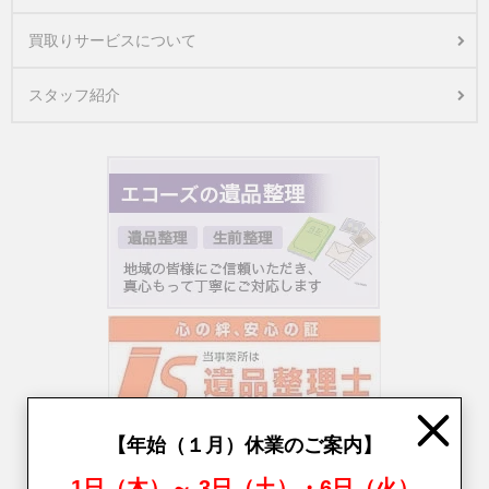
買取りサービスについて
スタッフ紹介
Close
【年始（１月）休業のご案内】
1日（木）～ 3日（土）・6日（火）