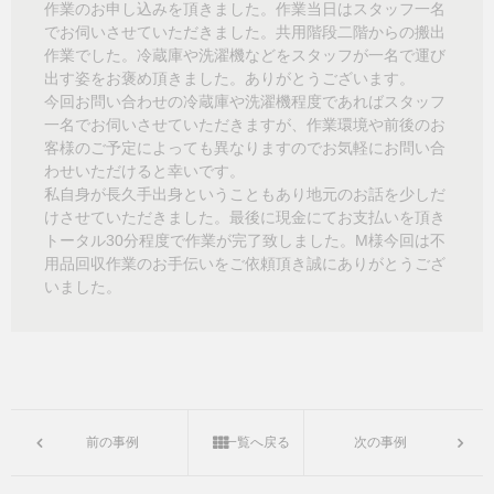
作業のお申し込みを頂きました。作業当日はスタッフ一名
でお伺いさせていただきました。共用階段二階からの搬出
作業でした。冷蔵庫や洗濯機などをスタッフが一名で運び
出す姿をお褒め頂きました。ありがとうございます。
今回お問い合わせの冷蔵庫や洗濯機程度であればスタッフ
一名でお伺いさせていただきますが、作業環境や前後のお
客様のご予定によっても異なりますのでお気軽にお問い合
わせいただけると幸いです。
私自身が長久手出身ということもあり地元のお話を少しだ
けさせていただきました。最後に現金にてお支払いを頂き
トータル
30
分程度で作業が完了致しました。
M
様今回は不
用品回収作業のお手伝いをご依頼頂き誠にありがとうござ
いました。
前の事例
一覧へ戻る
次の事例