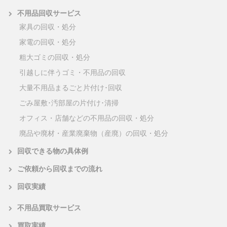
不用品回収サービス
家具の回収・処分
家電の回収・処分
粗大ゴミの回収・処分
引越しに伴うゴミ・不用品の回収
大量不用品まるごと片付け･回収
ごみ屋敷･汚部屋の片付け･清掃
オフィス・店舗などの不用品の回収・処分
廃品や廃材・産業廃棄物（産廃）の回収・処分
回収できる物の具体例
ご依頼から回収までの流れ
回収実績
不用品買取サービス
買取実績