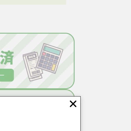
Close