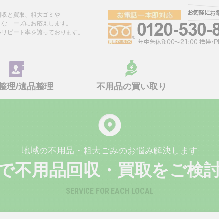
回収と買取、粗大ゴミや
々なニーズにお応えします。
いリピート率を誇っております。
整理/遺品整理
不用品の買い取り
地域の不用品・粗大ごみのお悩み解決します
で不用品回収・買取をご検
SERVICE FOR EACH LOCAL