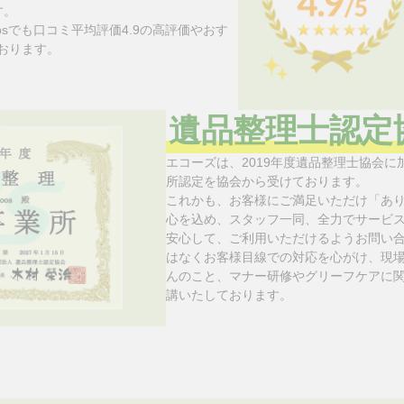
す。
apsでも口コミ平均評価4.9の高評価やおす
おります。
遺品整理士認定
エコーズは、2019年度遺品整理士協会
所認定を協会から受けております。
これかも、お客様にご満足いただけ「あ
心を込め、スタッフ一同、全力でサービ
安心して、ご利用いただけるようお問い
はなくお客様目線での対応を心がけ、現場
んのこと、マナー研修やグリーフケアに
講いたしております。