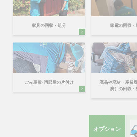
家具の回収・処分
家電の回収・
ごみ屋敷･汚部屋の片付け
廃品や廃材・産業
廃）の回収・
オプション