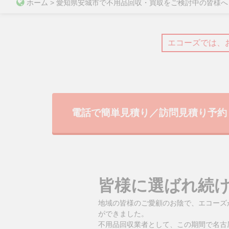
ホーム
>
愛知県安城市で不用品回収・買取をご検討中の皆様へ
エコーズでは、
電話で簡単見積り／訪問見積り予約
皆様に選ばれ続
地域の皆様のご愛顧のお陰で、エコーズが
ができました。
不用品回収業者として、この期間で名古