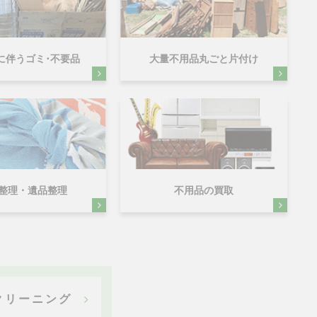
に伴うゴミ･不要品
大量不用品丸ごと片付け
整理・遺品整理
不用品の買取
クリーニング