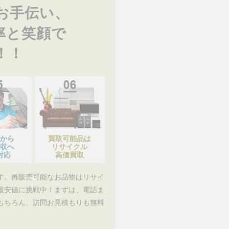
お手伝い、
率と笑顔で
！！
から
買取可能品は
収へ
リサイクル
対応
高価買取
す。再販売可能なお品物はリサイ
最安値に挑戦中！まずは、電話ま
もちろん、訪問お見積もりも無料