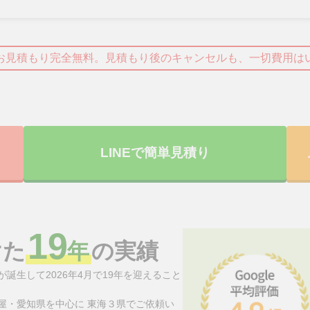
お見積もり完全無料。見積もり後のキャンセルも、一切費用は
LINEで簡単見積り
19
けた
年
の実績
誕生して2026年4月で19年を迎えること
屋・愛知県を中心に 東海３県でご依頼い