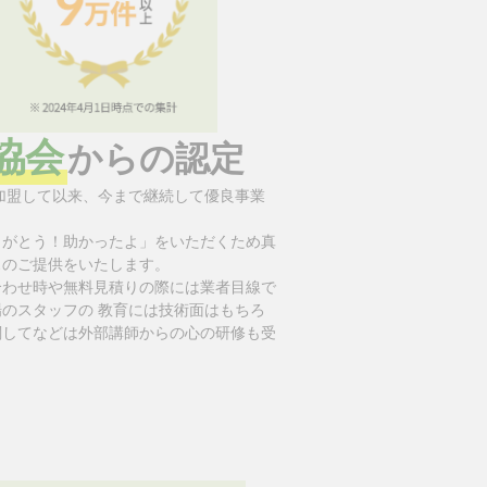
協会
からの認定
に加盟して以来、今まで継続して優良事業
りがとう！助かったよ」をいただくため真
スのご提供をいたします。
合わせ時や無料見積りの際には業者目線で
のスタッフの 教育には技術面はもちろ
関してなどは外部講師からの心の研修も受