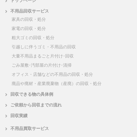
トップページ
不用品回収サービス
家具の回収・処分
家電の回収・処分
粗大ゴミの回収・処分
引越しに伴うゴミ・不用品の回収
大量不用品まるごと片付け･回収
ごみ屋敷･汚部屋の片付け･清掃
オフィス・店舗などの不用品の回収・処分
廃品や廃材・産業廃棄物（産廃）の回収・処分
回収できる物の具体例
ご依頼から回収までの流れ
回収実績
不用品買取サービス