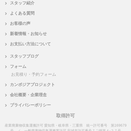
スタッフ紹介
よくある質問
お客様の声
新着情報・お知らせ
お支払い方法について
スタッフブログ
フォーム
お見積り・予約フォーム
カンボジアプロジェクト
会社概要・企業理念
プライバシーポリシー
取得許可
産業廃棄物収集運搬許可 愛知県・岐阜県・三重県 統一許可番号 第169679
号 ／ 一般廃棄物収集運搬業許可 安城市許可番号７ご循第４-２７号