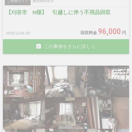
ご利用エリア
愛知県刈谷市
【刈谷市 N様】 引越しに伴う不用品回収
96,000
回収料金
円
2019.12.04 UP
この事例をさらに詳しく