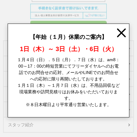
Close
【年始（１月）休業のご案内】
1日（木）～ 3日（土）・6日（火）
不用品回収サービス一覧
１月４日（日）．５日（月）．７日（水）は、am8：
ご依頼から回収までの流れ
00～17：00の時短営業にてフリーダイヤルへのお電
話でのお問合せの応対、メールやLINEでのお問合せ
への応対に限り再開いたしております。
回収できる物の具体例
１月１日（木）～１月７日（水）は、不用品回収など
現場業務や訪問見積りはお休みをいただいておりま
遺品整理／生前整理
す。
※８日木曜日より平常通り営業いたします。
買取りサービスについて
スタッフ紹介