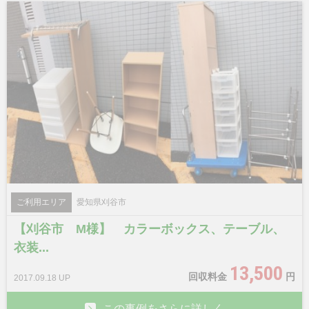
ご利用エリア
愛知県刈谷市
【刈谷市 M様】 カラーボックス、テーブル、
衣装...
13,500
回収料金
円
2017.09.18 UP
この事例をさらに詳しく