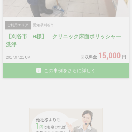
ご利用エリア
愛知県刈谷市
【刈谷市 H様】 クリニック床面ポリッシャー
洗浄
15,000
回収料金
円
2017.07.21 UP
この事例をさらに詳しく