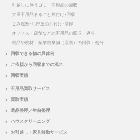
引越しに伴うゴミ・不用品の回収
大量不用品まるごと片付け･回収
ごみ屋敷･汚部屋の片付け･清掃
オフィス・店舗などの不用品の回収・処分
廃品や廃材・産業廃棄物（産廃）の回収・処分
回収できる物の具体例
ご依頼から回収までの流れ
回収実績
不用品買取サービス
買取実績
遺品整理／生前整理
ハウスクリーニング
お引越し・家具移動サービス