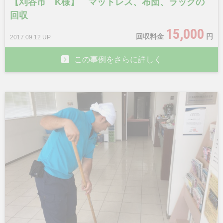
【刈谷市 K様】 マットレス、布団、ラックの
回収
15,000
回収料金
円
2017.09.12 UP
この事例をさらに詳しく