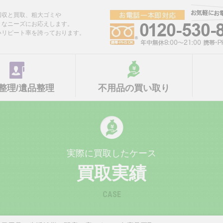
回収と買取、粗大ゴミや
々なニーズにお応えします。
いリピート率を誇っております。
整理/遺品整理
不用品の買い取り
実際に買取したケース
買取実績
CASE