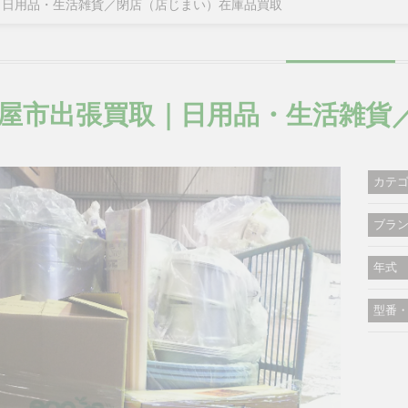
｜日用品・生活雑貨／閉店（店じまい）在庫品買取
屋市出張買取｜日用品・生活雑貨
カテ
ブラ
年式
型番