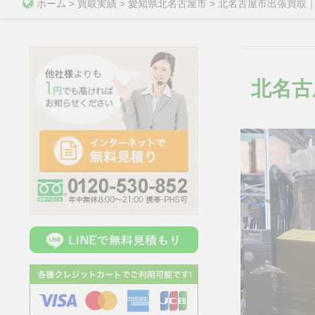
ホーム
>
買取実績
>
愛知県北名古屋市
>
北名古屋市出張買取
北名古