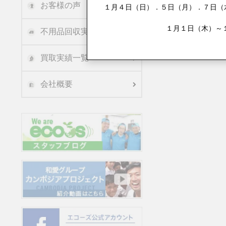
お客様の声
１月４日（日）．５日（月）．７日（水
１月１日（木）～
不用品回収実績
買取実績一覧
会社概要