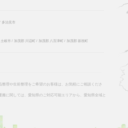
/
多治見市
土岐市
/
加茂郡 川辺町
/
加茂郡 八百津町
/
加茂郡 坂祝町
品整理や生前整理をご希望のお客様は、お気軽にご相談くださ
運搬に関しては、愛知県のご対応可能エリアから、愛知県全域と