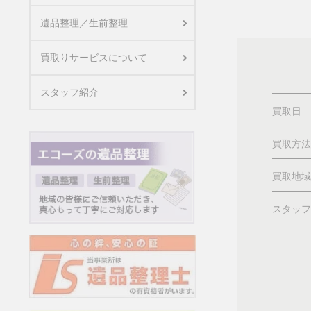
遺品整理／生前整理
買取りサービスについて
スタッフ紹介
買取日
買取方法
買取地域
スタッフ