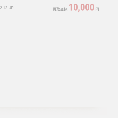
10,000
2.12 UP
買取金額
円