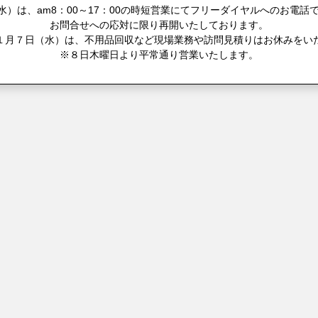
）は、am8：00～17：00の時短営業にてフリーダイヤルへのお電話で
お問合せへの応対に限り再開いたしております。
１月７日（水）は、不用品回収など現場業務や訪問見積りはお休みをい
※８日木曜日より平常通り営業いたします。