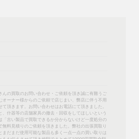
さんの買取のお問い合わせ・ご依頼を頂き誠に有難うご
むオーナー様からのご依頼で店じまい、弊店に伴う不用
せて頂きます。お問い合わせはお電話にて頂きました。
と、什器等の店舗家具の撤去・回収をしてほしいという
は「古い製品で買取できるか分からないけど一度処分の
で無料見積りのご依頼を頂きました。弊社の出張買取り
とまだまだ使用可能な製品も多く一点一点の買い取りは