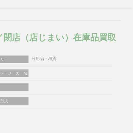
／閉店（店じまい）在庫品買取
日用品・雑貨
ゴリー
ンド・メーカー名
・型式