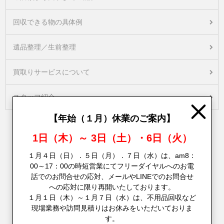
回収できる物の具体例
遺品整理／生前整理
買取りサービスについて
スタッフ紹介
Close
【年始（１月）休業のご案内】
1日（木）～ 3日（土）・6日（火）
１月４日（日）．５日（月）．７日（水）は、am8：
00～17：00の時短営業にてフリーダイヤルへのお電
話でのお問合せの応対、メールやLINEでのお問合せ
への応対に限り再開いたしております。
１月１日（木）～１月７日（水）は、不用品回収など
現場業務や訪問見積りはお休みをいただいておりま
す。