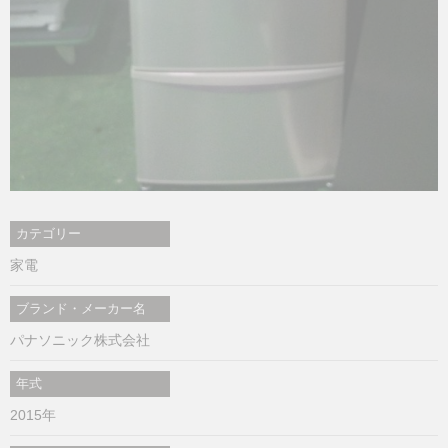
カテゴリー
家電
ブランド・メーカー名
パナソニック株式会社
年式
2015年