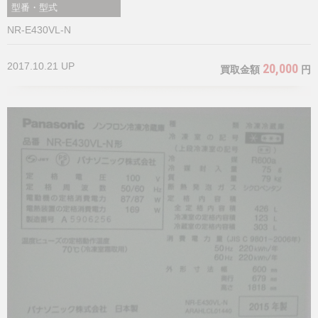
型番・型式
NR-E430VL-N
2017.10.21 UP
20,000
買取金額
円