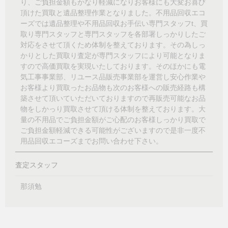
り、ご負担金額もかなり軽減になりお客様にも大変お喜び
頂けた買取と遺品整理作業となりました。不用品回収エコ
ーズでは遺品整理や不用品回収お手伝い専門スタッフt、買
取り専門スタッフと専門スタッフを各部署しっかりしたご
対応をさせて頂くため体制を整えております。その為しっ
かりとした買取り査定が専門スタッフにより可能となりま
すので高価買取を実現いたしております。そのほかにも電
気工事事業部、リユース品販売事業部を運営し安心作業や
お客様より買取ったお品物も次のお客様への販売経路も構
築させて頂いていただいておりますので再販売可能なお品
物をしかっり買取させて頂ける体制を整えております。大
量の不用品でご負担金額がご心配のお客様しっかり買取で
ご負担金額軽減できる可能性がございますので是非一度不
用品回収エコーズまでお問い合わせ下さい。
査定スタッフ
那須勉