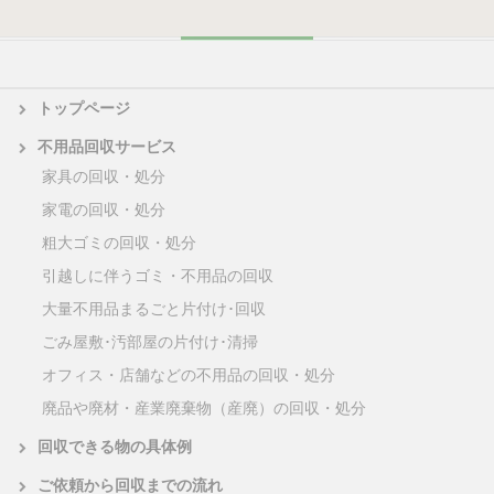
トップページ
不用品回収サービス
家具の回収・処分
家電の回収・処分
粗大ゴミの回収・処分
引越しに伴うゴミ・不用品の回収
大量不用品まるごと片付け･回収
ごみ屋敷･汚部屋の片付け･清掃
オフィス・店舗などの不用品の回収・処分
廃品や廃材・産業廃棄物（産廃）の回収・処分
回収できる物の具体例
ご依頼から回収までの流れ