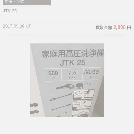
型番・型式
JTK-25
2017.09.30 UP
2,000
買取金額
円