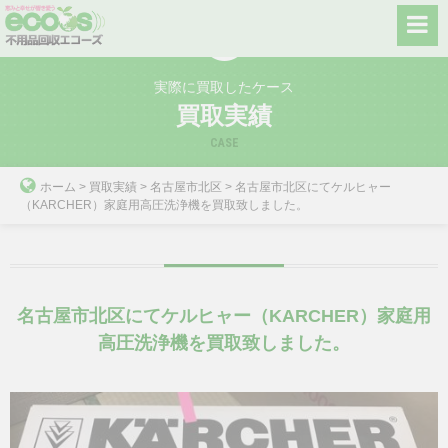
Skip
to
content
実際に買取したケース
買取実績
CASE
ホーム
>
買取実績
>
名古屋市北区
>
名古屋市北区にてケルヒャー
（KARCHER）家庭用高圧洗浄機を買取致しました。
名古屋市北区にてケルヒャー（KARCHER）家庭用
高圧洗浄機を買取致しました。