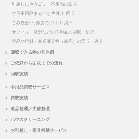
引越しに伴うゴミ・不用品の回収
大量不用品まるごと片付け･回収
ごみ屋敷･汚部屋の片付け･清掃
オフィス・店舗などの不用品の回収・処分
廃品や廃材・産業廃棄物（産廃）の回収・処分
回収できる物の具体例
ご依頼から回収までの流れ
回収実績
不用品買取サービス
買取実績
遺品整理／生前整理
ハウスクリーニング
お引越し・家具移動サービス