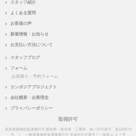
スタッフ紹介
よくある質問
お客様の声
新着情報・お知らせ
お支払い方法について
スタッフブログ
フォーム
お見積り・予約フォーム
カンボジアプロジェクト
会社概要・企業理念
プライバシーポリシー
取得許可
産業廃棄物収集運搬許可 愛知県・岐阜県・三重県 統一許可番号 第169679
号 ／ 一般廃棄物収集運搬業許可 安城市許可番号７ご循第４-２７号