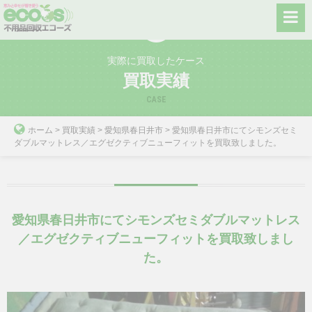
Skip
to
content
実際に買取したケース
買取実績
CASE
ホーム
>
買取実績
>
愛知県春日井市
>
愛知県春日井市にてシモンズセミ
ダブルマットレス／エグゼクティブニューフィットを買取致しました。
愛知県春日井市にてシモンズセミダブルマットレス
／エグゼクティブニューフィットを買取致しまし
た。