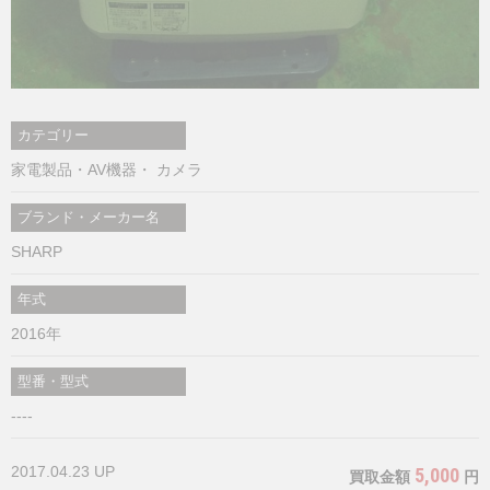
カテゴリー
家電製品・AV機器・ カメラ
ブランド・メーカー名
SHARP
年式
2016年
型番・型式
----
2017.04.23 UP
5,000
買取金額
円