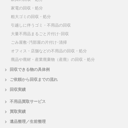
家電の回収・処分
粗大ゴミの回収・処分
引越しに伴うゴミ・不用品の回収
大量不用品まるごと片付け･回収
ごみ屋敷･汚部屋の片付け･清掃
オフィス・店舗などの不用品の回収・処分
廃品や廃材・産業廃棄物（産廃）の回収・処分
回収できる物の具体例
ご依頼から回収までの流れ
回収実績
不用品買取サービス
買取実績
遺品整理／生前整理