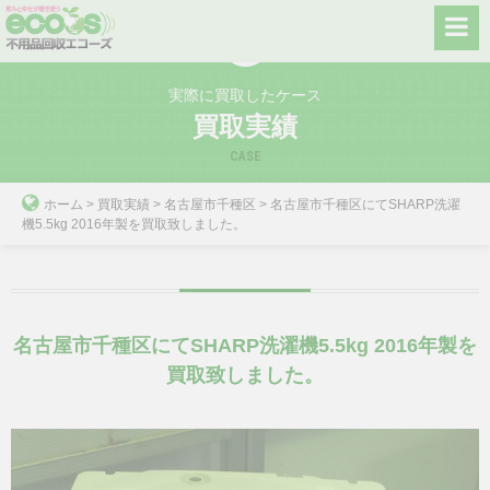
Skip
to
content
実際に買取したケース
買取実績
CASE
ホーム
>
買取実績
>
名古屋市千種区
>
名古屋市千種区にてSHARP洗濯
機5.5kg 2016年製を買取致しました。
名古屋市千種区にてSHARP洗濯機5.5kg 2016年製を
買取致しました。