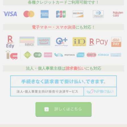
各種クレジットカードご利用可能です！
電子マネー・スマホ決済
にも対応！
法人・個人事業主様は
請求書払い
にも対応