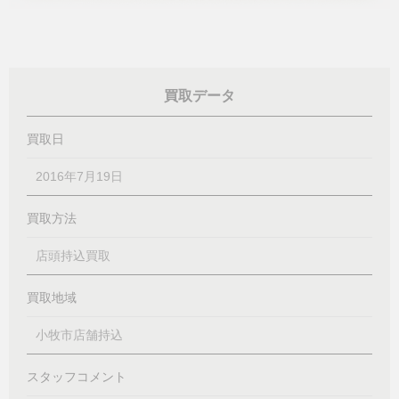
買取データ
買取日
2016年7月19日
買取方法
店頭持込買取
買取地域
小牧市店舗持込
スタッフコメント