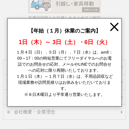
不用品回収とお引越しをまとめてご対応
Close
【年始（１月）休業のご案内】
1日（木）～ 3日（土）・6日（火）
エコーズは名古屋・愛三岐でハウスクリーニングも承ります
１月４日（日）．５日（月）．７日（水）は、am8：
00～17：00の時短営業にてフリーダイヤルへのお電
話でのお問合せの応対、メールやLINEでのお問合せ
お客様の声
への応対に限り再開いたしております。
１月１日（木）～１月７日（水）は、不用品回収など
不用品回収実績
現場業務や訪問見積りはお休みをいただいておりま
す。
※８日木曜日より平常通り営業いたします。
買取実績一覧
会社概要・企業理念