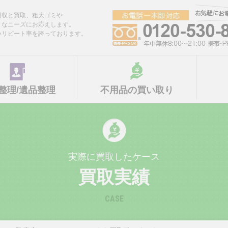
回収と買取、粗大ゴミや
々なニーズにお応えします。
いリピート率を誇っております。
整理/遺品整理
不用品の買い取り
実際に買取したケース
買取実績
CASE