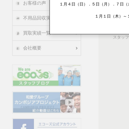
お客様の声
１月４日（日）．５日（月）．７日（水
買取方法
１月１日（木）～
不用品回収実績
買取地域
買取実績一覧
スタッフ
会社概要