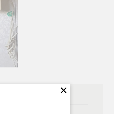
Close