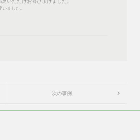
満足いただけお喜び頂けました。
座いました。
次の事例