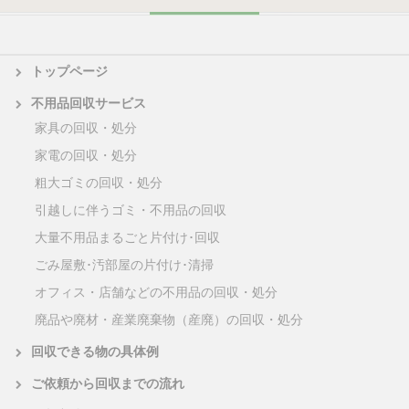
トップページ
不用品回収サービス
家具の回収・処分
家電の回収・処分
粗大ゴミの回収・処分
引越しに伴うゴミ・不用品の回収
大量不用品まるごと片付け･回収
ごみ屋敷･汚部屋の片付け･清掃
オフィス・店舗などの不用品の回収・処分
廃品や廃材・産業廃棄物（産廃）の回収・処分
回収できる物の具体例
ご依頼から回収までの流れ