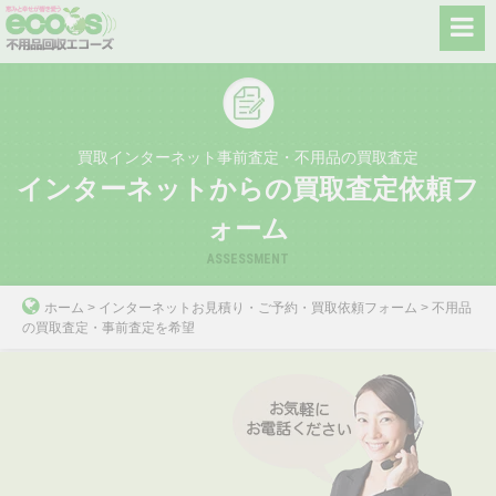
Skip
to
content
買取インターネット事前査定・不用品の買取査定
インターネットからの買取査定依頼フ
ォーム
ASSESSMENT
ホーム
>
インターネットお見積り・ご予約・買取依頼フォーム
>
不用品
の買取査定・事前査定を希望