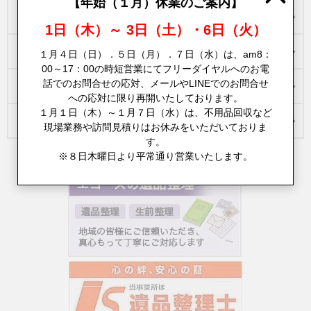
【年始（１月）休業のご案内】
回収できる物の具体例
1日（木）～ 3日（土）・6日（火）
遺品整理／生前整理
１月４日（日）．５日（月）．７日（水）は、am8：
00～17：00の時短営業にてフリーダイヤルへのお電
話でのお問合せの応対、メールやLINEでのお問合せ
買取りサービスについて
への応対に限り再開いたしております。
１月１日（木）～１月７日（水）は、不用品回収など
スタッフ紹介
現場業務や訪問見積りはお休みをいただいておりま
す。
※８日木曜日より平常通り営業いたします。