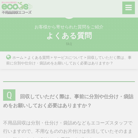
Skip
to
content
お客様から寄せられた質問をご紹介
よくある質問
FAQ
ホーム
>
よくある質問
>
サービスについて
>
回収していただく際は、事
前に分別や仕分け・袋詰めをお願いしておく必要はありますか？
Q
回収していただく際は、事前に分別や仕分け・袋詰
めをお願いしておく必要はありますか？
不用品回収は分別・仕分け・袋詰めなどもエコーズスタッフで
行いますので、不用なもののお片付けは生活していたそのまま