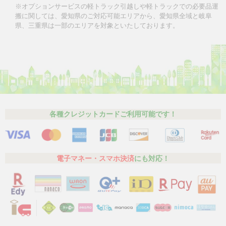
※オプションサービスの軽トラック引越しや軽トラックでの必要品運
搬に関しては、愛知県のご対応可能エリアから、愛知県全域と岐阜
県、三重県は一部のエリアを対象といたしております。
各種クレジットカードご利用可能です！
電子マネー・スマホ決済
にも対応！