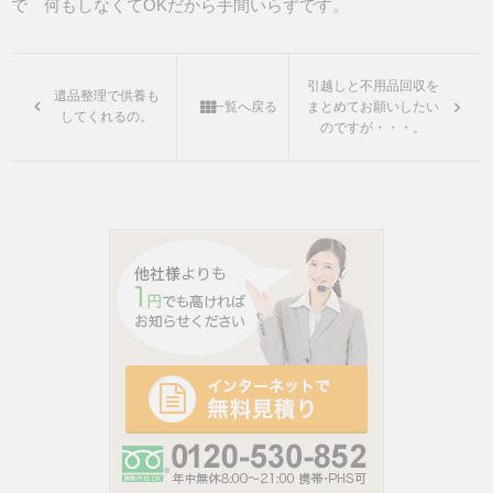
で 何もしなくてOKだから手間いらずです。
引越しと不用品回収を
遺品整理で供養も
一覧へ戻る
まとめてお願いしたい
してくれるの。
のですが・・・。