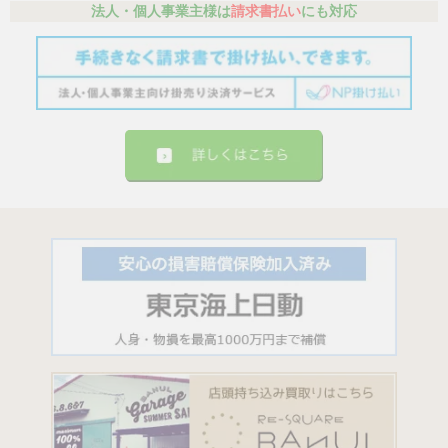
法人・個人事業主様は
請求書払い
にも対応