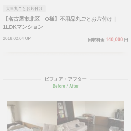
大量丸ごとお片付け
【名古屋市北区 O様】不用品丸ごとお片付け｜
1LDKマンション
2018.02.04 UP
140,000
回収料金
円
ビフォア・アフター
Before / After