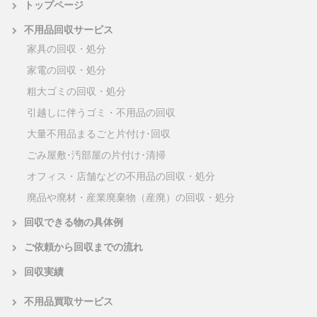
トップページ
不用品回収サービス
家具の回収・処分
家電の回収・処分
粗大ゴミの回収・処分
引越しに伴うゴミ・不用品の回収
大量不用品まるごと片付け･回収
ごみ屋敷･汚部屋の片付け･清掃
オフィス・店舗などの不用品の回収・処分
廃品や廃材・産業廃棄物（産廃）の回収・処分
回収できる物の具体例
ご依頼から回収までの流れ
回収実績
不用品買取サービス