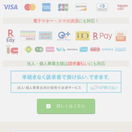
電子マネー・スマホ決済
にも対応！
法人・個人事業主様は
請求書払い
にも対応