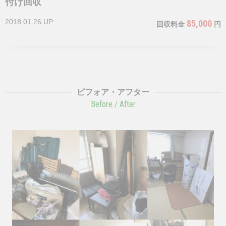
付け回収
2018.01.26 UP
85,000
回収料金
円
ビフォア・アフター
Before / After