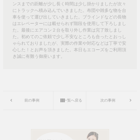
ンスまでの距離が少し長く時間は少し掛かりましたが次々
にトラックへ積み込んでいきました。布団や雑多な物を台
車を使って運び出していきました。ブラインドなどの長物
はエレベーターには載せられず階段を使用して下ろしまし
た。最後にエアコン２台を取り外し作業は完了致しまし
た。初めてのご依頼で少し不安なところも合ったとおっし
ゃられておりましたが、実際の作業や対応などは丁寧で安
心した！とお声を頂きました。本日もエコーズをご利用頂
き誠に有難う御座います。
前の事例
一覧へ戻る
次の事例