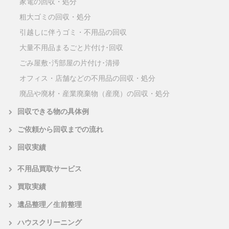
家電の回収・処分
粗大ゴミの回収・処分
引越しに伴うゴミ・不用品の回収
大量不用品まるごと片付け･回収
ごみ屋敷･汚部屋の片付け･清掃
オフィス・店舗などの不用品の回収・処分
廃品や廃材・産業廃棄物（産廃）の回収・処分
回収できる物の具体例
ご依頼から回収までの流れ
回収実績
不用品買取サービス
買取実績
遺品整理／生前整理
ハウスクリーニング