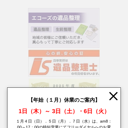
Close
【年始（１月）休業のご案内】
1日（木）～ 3日（土）・6日（火）
１月４日（日）．５日（月）．７日（水）は、am8：
00～17：00の時短営業にてフリーダイヤルへのお電