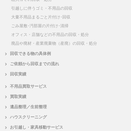
引越しに伴うゴミ・不用品の回収
大量不用品まるごと片付け･回収
ごみ屋敷･汚部屋の片付け･清掃
オフィス・店舗などの不用品の回収・処分
廃品や廃材・産業廃棄物（産廃）の回収・処分
回収できる物の具体例
ご依頼から回収までの流れ
回収実績
不用品買取サービス
買取実績
遺品整理／生前整理
ハウスクリーニング
お引越し・家具移動サービス