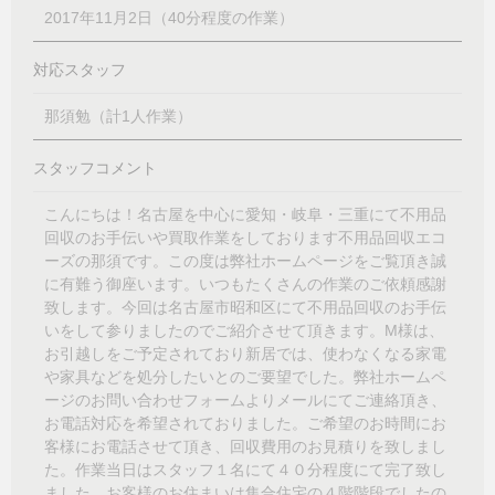
2017年11月2日（40分程度の作業）
対応スタッフ
那須勉（計1人作業）
スタッフコメント
こんにちは！名古屋を中心に愛知・岐阜・三重にて不用品
回収のお手伝いや買取作業をしております不用品回収エコ
ーズの那須です。この度は弊社ホームページをご覧頂き誠
に有難う御座います。いつもたくさんの作業のご依頼感謝
致します。今回は名古屋市昭和区にて不用品回収のお手伝
いをして参りましたのでご紹介させて頂きます。M様は、
お引越しをご予定されており新居では、使わなくなる家電
や家具などを処分したいとのご要望でした。弊社ホームペ
ージのお問い合わせフォームよりメールにてご連絡頂き、
お電話対応を希望されておりました。ご希望のお時間にお
客様にお電話させて頂き、回収費用のお見積りを致しまし
た。作業当日はスタッフ１名にて４０分程度にて完了致し
ました。お客様のお住まいは集合住宅の４階階段でしたの