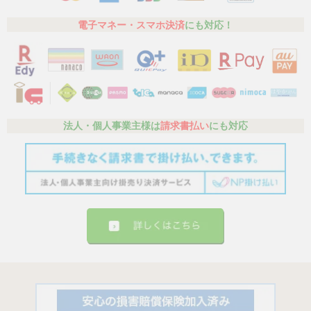
電子マネー・スマホ決済
にも対応！
法人・個人事業主様は
請求書払い
にも対応