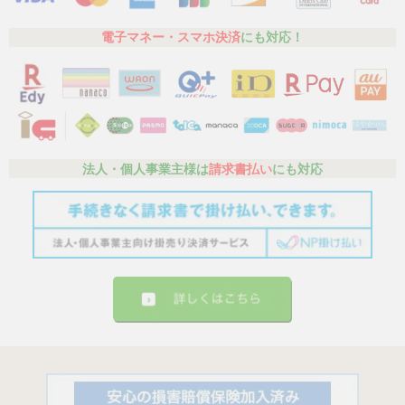
電子マネー・スマホ決済
にも対応！
法人・個人事業主様は
請求書払い
にも対応