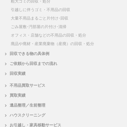
粗大ゴミの回収・処分
引越しに伴うゴミ・不用品の回収
大量不用品まるごと片付け･回収
ごみ屋敷･汚部屋の片付け･清掃
オフィス・店舗などの不用品の回収・処分
廃品や廃材・産業廃棄物（産廃）の回収・処分
回収できる物の具体例
ご依頼から回収までの流れ
回収実績
不用品買取サービス
買取実績
遺品整理／生前整理
ハウスクリーニング
お引越し・家具移動サービス