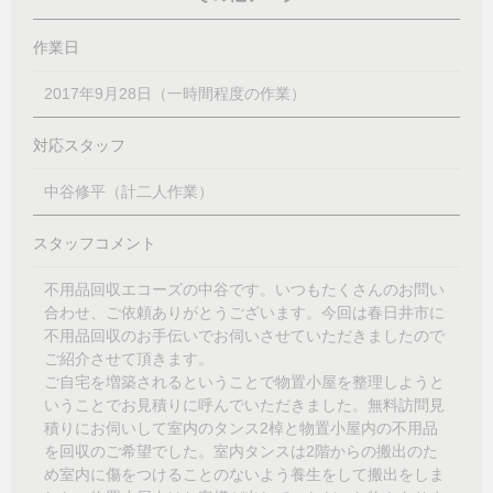
作業日
2017年9月28日（一時間程度の作業）
対応スタッフ
中谷修平（計二人作業）
スタッフコメント
不用品回収エコーズの中谷です。いつもたくさんのお問い
合わせ、ご依頼ありがとうございます。今回は春日井市に
不用品回収のお手伝いでお伺いさせていただきましたので
ご紹介させて頂きます。
ご自宅を増築されるということで物置小屋を整理しようと
いうことでお見積りに呼んでいただきました。無料訪問見
積りにお伺いして室内のタンス2棹と物置小屋内の不用品
を回収のご希望でした。室内タンスは2階からの搬出のた
め室内に傷をつけることのないよう養生をして搬出をしま