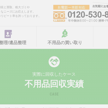
回収と買取、粗大ゴミや
々なニーズにお応えします。
いリピート率を誇っております。
整理/遺品整理
不用品の買い取り
実際に回収したケース
不用品回収実績
CASE