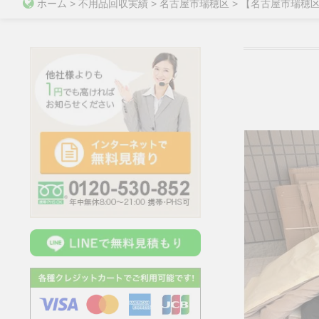
ホーム
>
不用品回収実績
>
名古屋市瑞穂区
>
【名古屋市瑞穂区