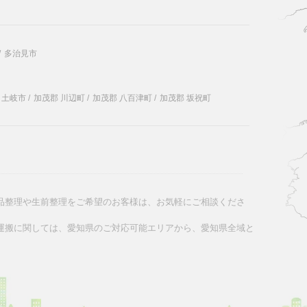
/
多治見市
土岐市
/
加茂郡 川辺町
/
加茂郡 八百津町
/
加茂郡 坂祝町
品整理や生前整理をご希望のお客様は、お気軽にご相談くださ
運搬に関しては、愛知県のご対応可能エリアから、愛知県全域と