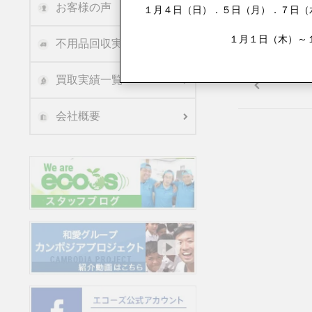
お客様の声
１月４日（日）．５日（月）．７日（水
１月１日（木）～
不用品回収実績
買取実績一覧
会社概要