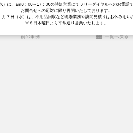
）は、am8：00～17：00の時短営業にてフリーダイヤルへのお電話で
お問合せへの応対に限り再開いたしております。
１月７日（水）は、不用品回収など現場業務や訪問見積りはお休みをい
※８日木曜日より平常通り営業いたします。
前の事例
一覧へ戻る