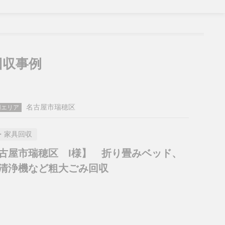
収事例
名古屋市瑞穂区
用エリア
・家具回収
古屋市瑞穂区 I様】 折り畳みベッド、
清浄機など粗大ごみ回収