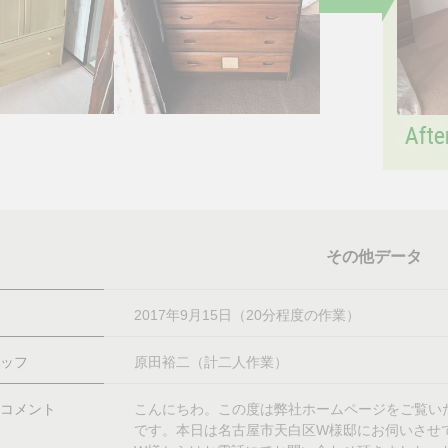
その他データ
2017年9月15日（20分程度の作業）
ッフ
原田裕二（計二人作業）
コメント
こんにちわ。この度は弊社ホームページをご覧い
です。本日は名古屋市天白区W様邸にお伺いさせ