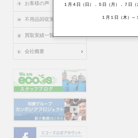
お客様の声
１月４日（日）．５日（月）．７日（水
１月１日（木）～
不用品回収実績
買取実績一覧
会社概要