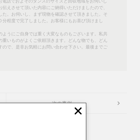
お電話でおよそのタンスのサイズと回収地域をお伺いし
お伝えさせて頂いた内容にご納得いただけましたので、
した。お伺いし、まず現物を確認させて頂きました。そ
０分程度で完了しました。お客様にもお喜び頂けまし
のようにご自身では重く大変なものもございます。私共
の重いものがよくご依頼頂きます。どんな物でも、どん
すので、是非お気軽にお問い合わせ下さい。最後までご
次の事例
Close