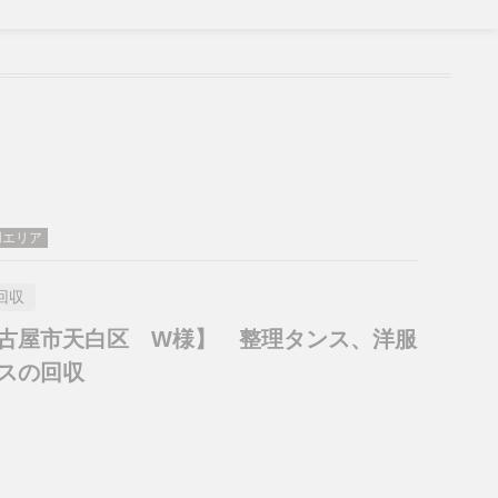
用エリア
回収
古屋市天白区 W様】 整理タンス、洋服
スの回収