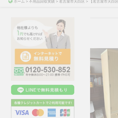
ホーム
>
不用品回収実績
>
名古屋市天白区
>
【名古屋市天白