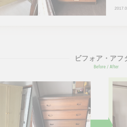
2017.0
ビフォア・アフ
Before / After