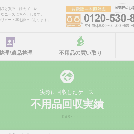
回収と買取、粗大ゴミや
々なニーズにお応えします。
いリピート率を誇っております。
整理/遺品整理
不用品の買い取り
実際に回収したケース
不用品回収実績
CASE