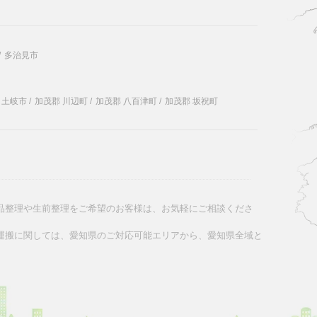
/
多治見市
土岐市
/
加茂郡 川辺町
/
加茂郡 八百津町
/
加茂郡 坂祝町
品整理や生前整理をご希望のお客様は、お気軽にご相談くださ
運搬に関しては、愛知県のご対応可能エリアから、愛知県全域と