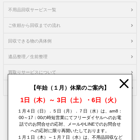
不用品回収サービス一覧
ご依頼から回収までの流れ
回収できる物の具体例
遺品整理／生前整理
買取りサービスについて
Close
【年始（１月）休業のご案内】
スタッフ紹介
1日（木）～ 3日（土）・6日（火）
１月４日（日）．５日（月）．７日（水）は、am8：
00～17：00の時短営業にてフリーダイヤルへのお電
話でのお問合せの応対、メールやLINEでのお問合せ
への応対に限り再開いたしております。
１月１日（木）～１月７日（水）は、不用品回収など