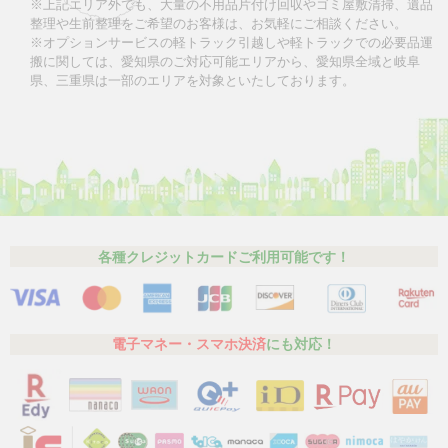
※上記エリア外でも、大量の不用品片付け回収やゴミ屋敷清掃、遺品
整理や生前整理をご希望のお客様は、お気軽にご相談ください。
※オプションサービスの軽トラック引越しや軽トラックでの必要品運
搬に関しては、愛知県のご対応可能エリアから、愛知県全域と岐阜
県、三重県は一部のエリアを対象といたしております。
各種クレジットカードご利用可能です！
電子マネー・スマホ決済
にも対応！