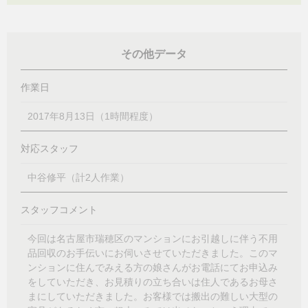
その他データ
作業日
2017年8月13日（1時間程度）
対応スタッフ
中谷修平（計2人作業）
スタッフコメント
今回は名古屋市瑞穂区のマンションにお引越しに伴う不用
品回収のお手伝いにお伺いさせていただきました。このマ
ンションに住んでみえる方の娘さんがお電話にてお申込み
をしていただき、お見積りの立ち合いは住人であるお母さ
まにしていただきました。お客様では搬出の難しい大型の