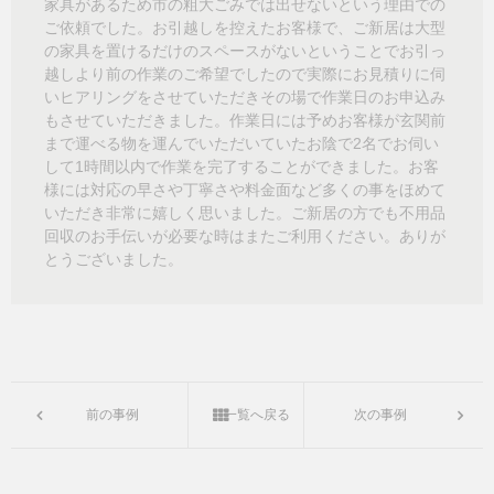
家具があるため市の粗大ごみでは出せないという理由での
ご依頼でした。お引越しを控えたお客様で、ご新居は大型
の家具を置けるだけのスペースがないということでお引っ
越しより前の作業のご希望でしたので実際にお見積りに伺
いヒアリングをさせていただきその場で作業日のお申込み
もさせていただきました。作業日には予めお客様が玄関前
まで運べる物を運んでいただいていたお陰で2名でお伺い
して1時間以内で作業を完了することができました。お客
様には対応の早さや丁寧さや料金面など多くの事をほめて
いただき非常に嬉しく思いました。ご新居の方でも不用品
回収のお手伝いが必要な時はまたご利用ください。ありが
とうございました。
前の事例
一覧へ戻る
次の事例