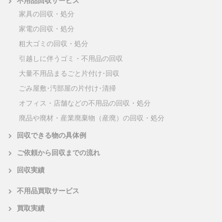
不用品回収サービス
家具の回収・処分
家電の回収・処分
粗大ゴミの回収・処分
引越しに伴うゴミ・不用品の回収
大量不用品まるごと片付け･回収
ごみ屋敷･汚部屋の片付け･清掃
オフィス・店舗などの不用品の回収・処分
廃品や廃材・産業廃棄物（産廃）の回収・処分
回収できる物の具体例
ご依頼から回収までの流れ
回収実績
不用品買取サービス
買取実績