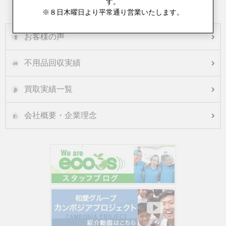
す。
エコーズは名古屋・愛三岐でハウスクリーニングも承ります
※８日木曜日より平常通り営業いたします。
お客様の声
不用品回収実績
買取実績一覧
会社概要・企業理念