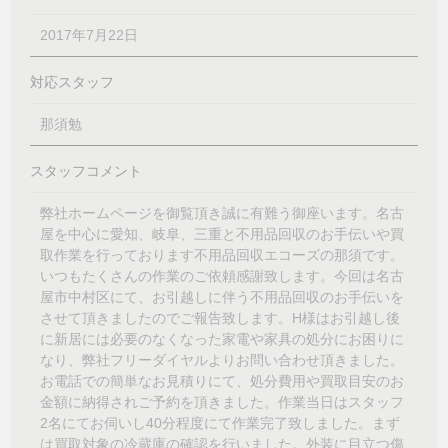
2017年7月22日
対応スタッフ
那須勉
スタッフコメント
弊社ホームページを御覧頂き誠に有難う御座います。名古
屋を中心に愛知、岐阜、三重と不用品回収のお手伝いや買
取作業を行っております不用品回収エコーズの那須です。
いつもたくさんの作業のご依頼感謝致します。今回は名古
屋市中村区にて、お引越しに伴う不用品回収のお手伝いを
させて頂きましたのでご報告致します。H様はお引越し後
に新居には必要のなくなった家電や家具の処分にお困りに
なり、弊社フリーダイヤルよりお問い合わせ頂きました。
お電話での簡単なお見積りにて、処分費用や買取目安のお
金額に納得されご予約を頂きました。作業当日はスタッフ
2名にてお伺いし40分程度にて作業完了致しました。まず
は買取対象の冷蔵庫の確認を行いました。外装に目立つ傷