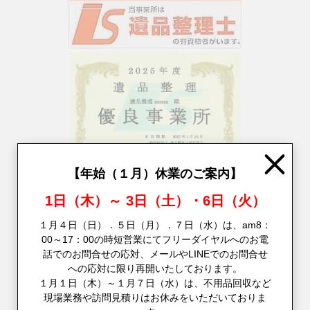
Close
【年始（１月）休業のご案内】
1日（木）～ 3日（土）・6日（火）
１月４日（日）．５日（月）．７日（水）は、am8：
00～17：00の時短営業にてフリーダイヤルへのお電
不用品回収とお引越しをまとめてご対応
話でのお問合せの応対、メールやLINEでのお問合せ
への応対に限り再開いたしております。
１月１日（木）～１月７日（水）は、不用品回収など
現場業務や訪問見積りはお休みをいただいておりま