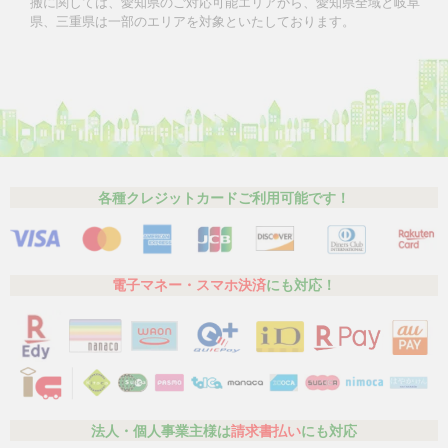
搬に関しては、愛知県のご対応可能エリアから、愛知県全域と岐阜
県、三重県は一部のエリアを対象といたしております。
各種クレジットカードご利用可能です！
電子マネー・スマホ決済
にも対応！
法人・個人事業主様は
請求書払い
にも対応