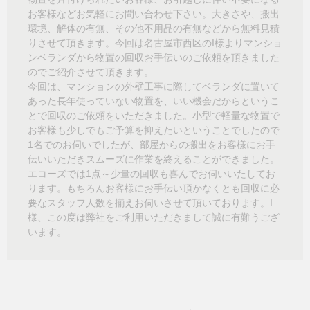
お客様などお気軽にお問い合わせ下さい。大きさや、搬出
環境、解体の有無、その他不用品の有無などから無料見積
りさせて頂きます。今回は名古屋市西区のI様よりマンショ
ンベランダから物置の回収お手伝いのご依頼を頂きました
のでご紹介させて頂きます。
今回は、マンションの外壁工事に際してベランダに置いて
あった長年使っていない物置を、いい機会だからというこ
とで回収のご依頼をいただきました。小型で軽量な物置で
お客様も少しでもご予算を抑えたいということでしたので
1名でのお伺いでしたが、部屋からの搬出をお客様にお手
伝いいただきスムーズに作業を終えることができました。
エコーズでは1点～少量の回収も喜んでお伺いいたしてお
ります。もちろんお客様にお手伝い頂かなくとも回収に必
要なスタッフ人数を揃えお伺いさせて頂いております。I
様、この度は弊社をご利用いただきまして誠に有難うござ
います。