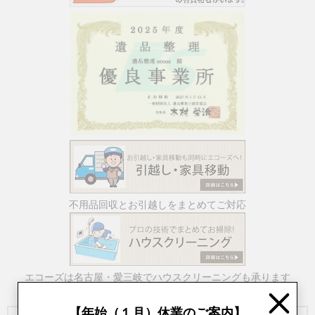
不用品回収とお引越しをまとめてご対応
エコーズは名古屋・愛三岐でハウスクリーニングも承ります
Close
【年始（１月）休業のご案内】