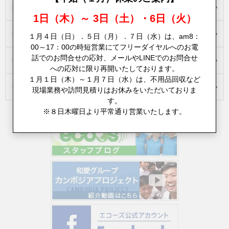
お客様の声
1日（木）～ 3日（土）・6日（火）
不用品回収実績
１月４日（日）．５日（月）．７日（水）は、am8：
00～17：00の時短営業にてフリーダイヤルへのお電
話でのお問合せの応対、メールやLINEでのお問合せ
買取実績一覧
への応対に限り再開いたしております。
１月１日（木）～１月７日（水）は、不用品回収など
会社概要・企業理念
現場業務や訪問見積りはお休みをいただいておりま
す。
※８日木曜日より平常通り営業いたします。