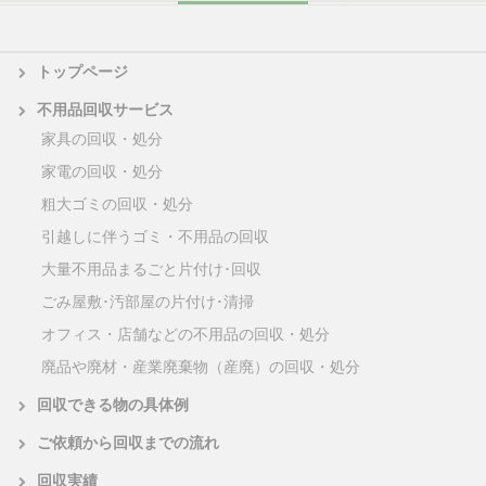
トップページ
不用品回収サービス
家具の回収・処分
家電の回収・処分
粗大ゴミの回収・処分
引越しに伴うゴミ・不用品の回収
大量不用品まるごと片付け･回収
ごみ屋敷･汚部屋の片付け･清掃
オフィス・店舗などの不用品の回収・処分
廃品や廃材・産業廃棄物（産廃）の回収・処分
回収できる物の具体例
ご依頼から回収までの流れ
回収実績