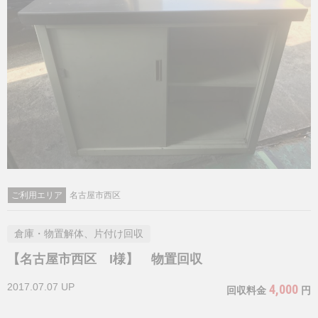
ご利用エリア
名古屋市西区
倉庫・物置解体、片付け回収
【名古屋市西区 I様】 物置回収
2017.07.07 UP
4,000
回収料金
円