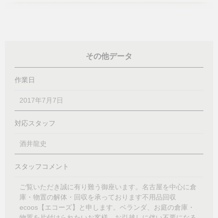
その他データ
作業日
2017年7月7日
対応スタッフ
酒井龍史
スタッフコメント
ご覧いただき誠に有り難う御座います。名古屋を中心に倉
庫・物置の解体・回収を承っております不用品回収
ecoos【エコーズ】と申します。ベランダ、お庭の倉庫・
物置を片付けられたいお客様、お引越しに伴い不要になる