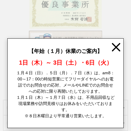
Close
【年始（１月）休業のご案内】
不用品回収とお引越しをまとめてご対応
1日（木）～ 3日（土）・6日（火）
１月４日（日）．５日（月）．７日（水）は、am8：
00～17：00の時短営業にてフリーダイヤルへのお電
話でのお問合せの応対、メールやLINEでのお問合せ
エコーズは名古屋・愛三岐でハウスクリーニングも承ります
への応対に限り再開いたしております。
１月１日（木）～１月７日（水）は、不用品回収など
現場業務や訪問見積りはお休みをいただいておりま
お客様の声
す。
※８日木曜日より平常通り営業いたします。
不用品回収実績