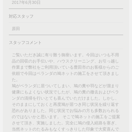
2017年6月30日
対応スタッフ
原田
スタッフコメント
ご覧いただき誠に有り難う御座います。今回はいつも不用
品の回収のお手伝いや、ハウスクリーニング、お引っ越し
作業まで弊社をご利用頂いている豊田市のお客様からのご
依頼で今回はベランダの鳩ネットの施工をさせて頂きまし
た。
鳩がベランダに居ついてしまい、鳩の糞や羽などが溜まり
健康にもよくない状況でしたが、鳩の糞の撤去およびベラ
ンダの清掃を行いとても喜んでいただけました。しかし、
そのままにしておくと再度鳩が居つき同じ状況を繰り返す
恐れがありました。同じ状況でお悩みの方も多数おられる
のではないかと思います。 そこで鳩ネットの施工をご提案
させて頂き、実施しました。完全に鳩の侵入経路を塞ぎ、
当然ネットのたるみもなくすっきりした印象で大変喜んで