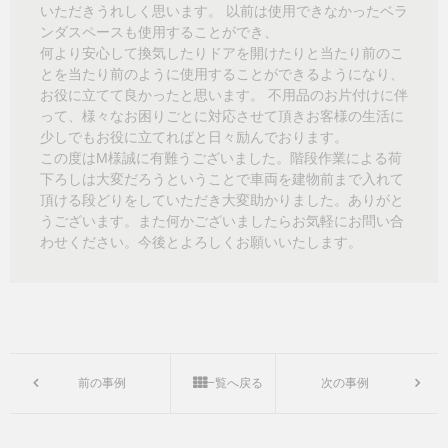
いただきうれしく思います。 以前は使用できなかったベラ
ンダスペースも使用することができ、
何より安心して換気したりドアを開けたりと当たり前のこ
とを当たり前のように使用することができるようになり、
お役に立てて良かったと思います。 不用品のお片付けに伴
って、様々なお困りごとに対応させて頂きお客様の生活に
少しでもお役に立てればと日々励んでおります。
この度はM様誠に有難うございました。階段作業による荷
下ろしは大変だろうということで車両を建物前まで入れて
頂ける段どりをしていただき大変助かりました。ありがと
うございます。また何かございましたらお気軽にお問い合
わせください。今後とよろしくお願いいたします。
前の事例
一覧へ戻る
次の事例