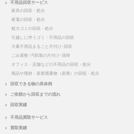
不用品回収サービス
家具の回収・処分
家電の回収・処分
粗大ゴミの回収・処分
引越しに伴うゴミ・不用品の回収
大量不用品まるごと片付け･回収
ごみ屋敷･汚部屋の片付け･清掃
オフィス・店舗などの不用品の回収・処分
廃品や廃材・産業廃棄物（産廃）の回収・処分
回収できる物の具体例
ご依頼から回収までの流れ
回収実績
不用品買取サービス
買取実績