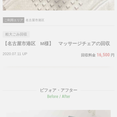
ご利用エリア
名古屋市港区
粗大ごみ回収
【名古屋市港区 M様】 マッサージチェアの回収
2020.07.11 UP
16,500
回収料金
円
ビフォア・アフター
Before / After