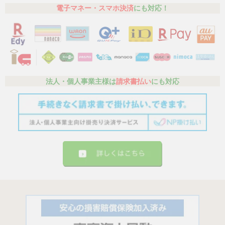
電子マネー・スマホ決済
にも対応！
法人・個人事業主様は
請求書払い
にも対応