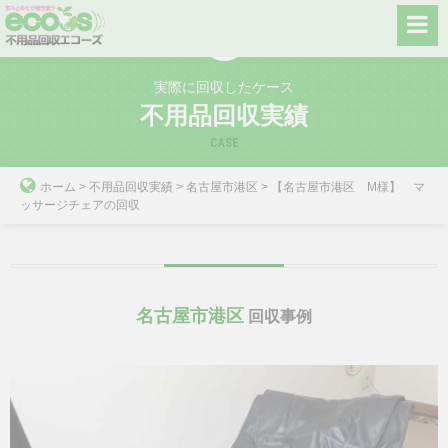
Skip
to
content
実際に回収したケース
不用品回収実績
CASE
ホーム
>
不用品回収実績
>
名古屋市港区
>
【名古屋市港区 M様】 マ
ッサージチェアの回収
名古屋市港区
回収事例