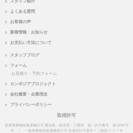
スタッフ紹介
よくある質問
お客様の声
新着情報・お知らせ
お支払い方法について
スタッフブログ
フォーム
お見積り・予約フォーム
カンボジアプロジェクト
会社概要・企業理念
プライバシーポリシー
取得許可
産業廃棄物収集運搬許可 愛知県・岐阜県・三重県 統一許可番号 第169679
号 ／ 一般廃棄物収集運搬業許可 安城市許可番号７ご循第４-２７号