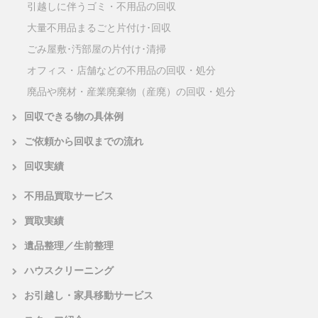
引越しに伴うゴミ・不用品の回収
大量不用品まるごと片付け･回収
ごみ屋敷･汚部屋の片付け･清掃
オフィス・店舗などの不用品の回収・処分
廃品や廃材・産業廃棄物（産廃）の回収・処分
回収できる物の具体例
ご依頼から回収までの流れ
回収実績
不用品買取サービス
買取実績
遺品整理／生前整理
ハウスクリーニング
お引越し・家具移動サービス