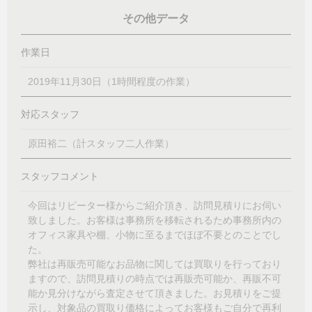
その他データ
作業日
2019年11月30日（1時間程度の作業）
対応スタッフ
原田裕二（計スタッフ二人作業）
スタッフコメント
今回はリピーター様からご紹介頂き、訪問見積りにお伺い
致しました。お客様は事務所を移転されるため事務所内の
オフィス家具や棚、小物に至るまでほぼ不要とのことでし
た。
弊社は再販売可能なお品物に関しては買取りを行っており
ますので、訪問見積りの時点では再販売可能か、再販不可
能か見分けながら査定させて頂きました。お見積りをご提
示し、対象品の買取り価格によってお客様もご自分で再利