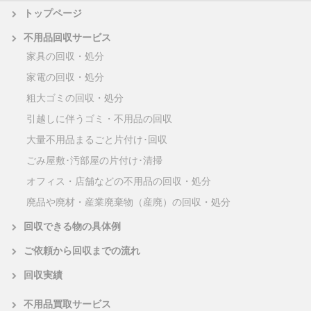
トップページ
不用品回収サービス
家具の回収・処分
家電の回収・処分
粗大ゴミの回収・処分
引越しに伴うゴミ・不用品の回収
大量不用品まるごと片付け･回収
ごみ屋敷･汚部屋の片付け･清掃
オフィス・店舗などの不用品の回収・処分
廃品や廃材・産業廃棄物（産廃）の回収・処分
回収できる物の具体例
ご依頼から回収までの流れ
回収実績
不用品買取サービス