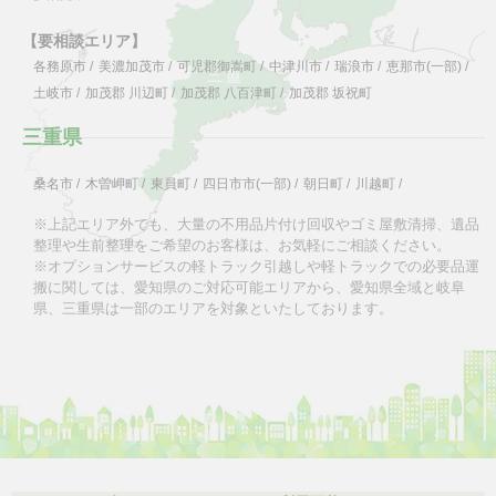
【要相談エリア】
各務原市
/
美濃加茂市
/
可児郡御嵩町
/
中津川市
/
瑞浪市
/
恵那市(一部)
/
土岐市
/
加茂郡 川辺町
/
加茂郡 八百津町
/
加茂郡 坂祝町
三重県
桑名市
/
木曽岬町
/
東員町
/
四日市市(一部)
/
朝日町
/
川越町
/
※上記エリア外でも、大量の不用品片付け回収やゴミ屋敷清掃、遺品
整理や生前整理をご希望のお客様は、お気軽にご相談ください。
※オプションサービスの軽トラック引越しや軽トラックでの必要品運
搬に関しては、愛知県のご対応可能エリアから、愛知県全域と岐阜
県、三重県は一部のエリアを対象といたしております。