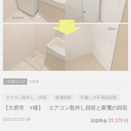
ご利用エリア
大府市
エアコン取外し・回収
家電回収
引越しの不用品回収
【大府市 Y様】 エアコン取外し回収と家電の回収
2020.02.02 UP
29,370
回収料金
円