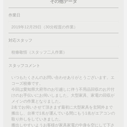
その他データ
作業日
2019年12月29日（30分程度の作業）
対応スタッフ
校條敬悟（スタッフ二人作業）
スタッフコメント
いつもたくさんのお問い合わせありがとうございます。エ
コーズ校條です。
今回は愛知県大府市のお引越しに伴う不用品回収のお片付
けのお手伝いにお伺いしました。大型家具、家電の回収が
メインの作業となりました。
2名でお伺いさせて頂きまず最初に大型家具を玄関外まで
搬出し、台車で1名が運んでいる間にもう1名がエアコンの
取り外しをしていきました。
搬出しやすいようお客様が家具家電の中身を空にして下さ