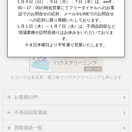
１月４日（日）．５日（月）．７日（水）は、am8：
00～17：00の時短営業にてフリーダイヤルへのお電
話でのお問合せの応対、メールやLINEでのお問合せ
への応対に限り再開いたしております。
１月１日（木）～１月７日（水）は、不用品回収など
現場業務や訪問見積りはお休みをいただいておりま
す。
※８日木曜日より平常通り営業いたします。
不用品回収とお引越しをまとめてご対応
エコーズは名古屋・愛三岐でハウスクリーニングも承ります
お客様の声
不用品回収実績
買取実績一覧