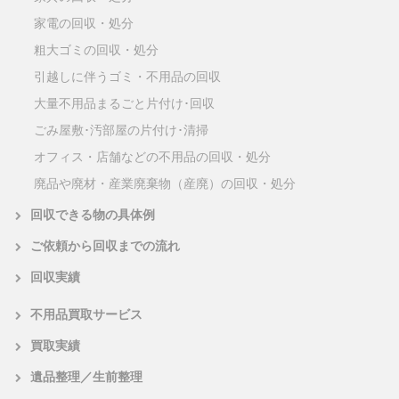
家電の回収・処分
粗大ゴミの回収・処分
引越しに伴うゴミ・不用品の回収
大量不用品まるごと片付け･回収
ごみ屋敷･汚部屋の片付け･清掃
オフィス・店舗などの不用品の回収・処分
廃品や廃材・産業廃棄物（産廃）の回収・処分
回収できる物の具体例
ご依頼から回収までの流れ
回収実績
不用品買取サービス
買取実績
遺品整理／生前整理