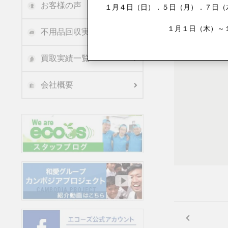
お客様の声
１月４日（日）．５日（月）．７日（水
１月１日（木）～
不用品回収実績
買取実績一覧
会社概要