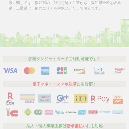
搬に関しては、愛知県のご対応可能エリアから、愛知県全域と岐阜
県、三重県は一部のエリアを対象といたしております。
各種クレジットカードご利用可能です！
電子マネー・スマホ決済
にも対応！
法人・個人事業主様は
請求書払い
にも対応