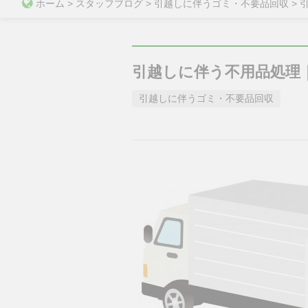
ホーム
>
スタッフブログ
>
引越しに伴うゴミ・不要品回収
>
引越しに伴う不用品処理
引越しに伴うゴミ・不要品回収