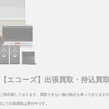
os【エコーズ】出張買取・持込買
ご対応致しております。買取できない物の処分も承っております
30-852にて出張買取は受付中です。