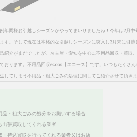
例年同様お引越しシーズンがやってまいりましたね！今年は2月中
ます。そして現在は本格的な引越しシーズンに突入し3月末に引越
己紹介がまだでしたが、名古屋・愛知を中心に不用品回収・買取
ております。不用品回収ecoos【エコーズ】です。いつもたくさ
生してしまう不用品・粗大ごみの処理に関してご紹介させて頂き
用品・粗大ごみの処分をお願いする場合
も出張買取してくれる業者
取・持込買取を行ってくれる業者又はお店