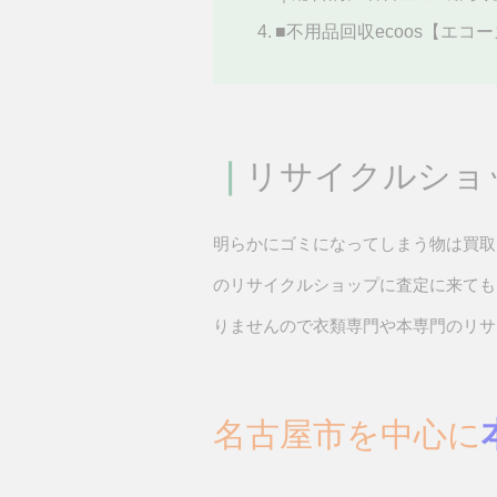
■不用品回収ecoos【エ
｜
リサイクルショ
明らかにゴミになってしまう物は買取
のリサイクルショップに査定に来ても
りませんので衣類専門や本専門のリサ
名古屋市を中心に