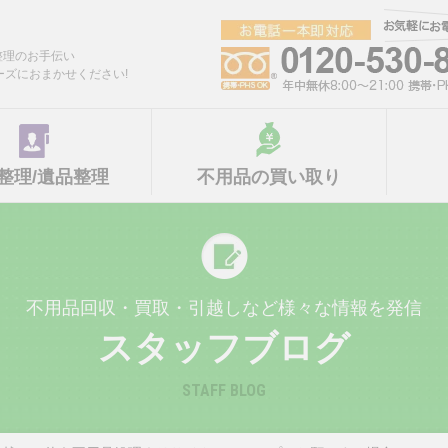
整理のお手伝い
ーズにおまかせください!
整理/遺品整理
不用品の買い取り
不用品回収・買取・引越しなど様々な情報を発信
スタッフブログ
STAFF BLOG