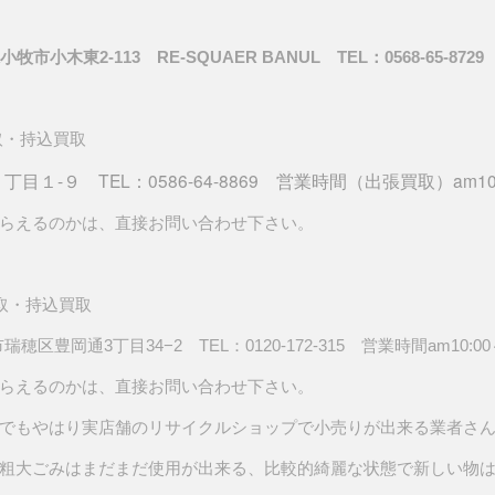
東2-113 RE-SQUAER BANUL TEL：0568-65-8729 http://
取・持込買取
目１‐９ TEL：0586-64-8869 営業時間（出張買取）am10
らえるのかは、直接お問い合わせ下さい。
取・持込買取
穂区豊岡通3丁目34−2 TEL：0120-172-315 営業時間am10:00
らえるのかは、直接お問い合わせ下さい。
でもやはり実店舗のリサイクルショップで小売りが出来る業者さ
粗大ごみはまだまだ使用が出来る、比較的綺麗な状態で新しい物