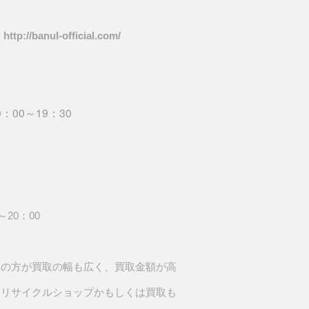
banul-official.com/
：00～19：30
～20：00
んの方が買取の幅も広く、買取金額が高
はリサイクルショップかもしくは買取も