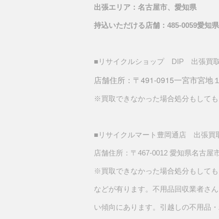
出張エリア：名古屋市、愛知県
持込いただける店舗：485-0059愛知県小牧市小木
■リサイクルショップ DIP 出張買
店舗住所：〒491-0915
一宮市宮地１丁
※買取できなかった場合処分もしても
■リサイクルマート豊岡通店 出張買
店舗住所：〒467-0012 愛知県名古屋市瑞
※買取できなかった場合処分もしても
などが有ります。不用品回収業者さん
い傾向にあります。引越しの不用品・