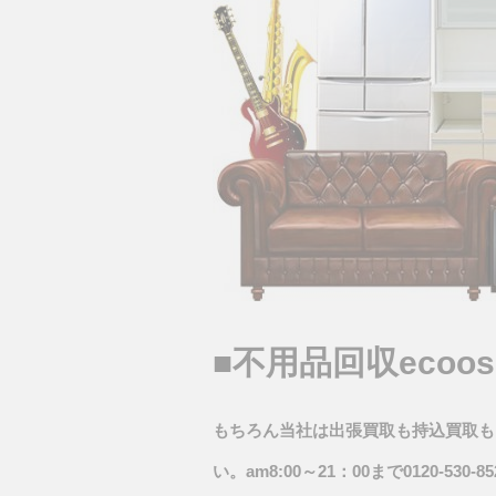
■不用品回収eco
もちろん当社は出張買取も持込買取も
い。am8:00～21：00まで0120-5