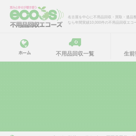
Skip
to
content
名古屋を中心に不用品回収・買取・遺品
なら年間実績10,000件の不用品回収エコ
不用品回収一覧
生前