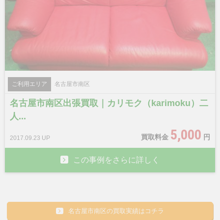
ご利用エリア
名古屋市南区
名古屋市南区出張買取｜カリモク（karimoku）二
人...
5,000
買取料金
円
2017.09.23 UP
この事例をさらに詳しく
名古屋市南区の買取実績はコチラ