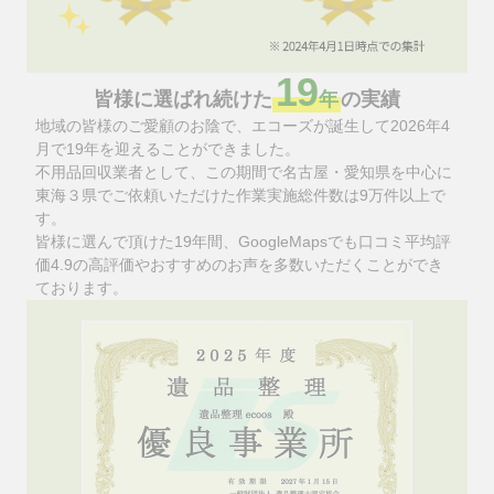
19
皆様に選ばれ続けた
年
の実績
地域の皆様のご愛顧のお陰で、エコーズが誕生して2026年4
月で19年を迎えることができました。
不用品回収業者として、この期間で名古屋・愛知県を中心に
東海３県でご依頼いただけた作業実施総件数は9万件以上で
す。
皆様に選んで頂けた19年間、GoogleMapsでも口コミ平均評
価4.9の高評価やおすすめのお声を多数いただくことができ
ております。