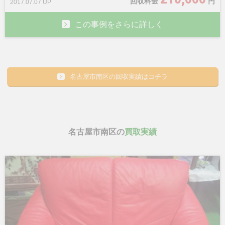
回収料金
円
2017.07.07 UP
この事例をさらに詳しく
名古屋市南区の回収実績はコチラ
名古屋市南区の
買取実績