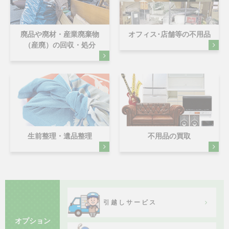
廃品や廃材・産業廃棄物
オフィス･店舗等の不用品
（産廃）の回収・処分
生前整理・遺品整理
不用品の買取
引越しサービス
オプション