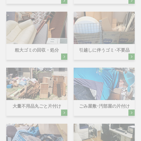
粗大ゴミの回収・処分
引越しに伴うゴミ･不要品
大量不用品丸ごと片付け
ごみ屋敷･汚部屋の片付け