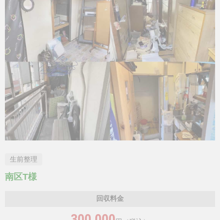
生前整理
南区T様
回収料金
300,000