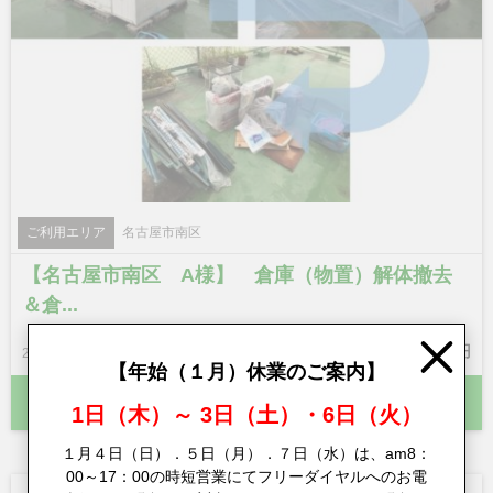
ご利用エリア
名古屋市南区
【名古屋市南区 A様】 倉庫（物置）解体撤去
＆倉...
31,620
回収料金
円
2017.09.30 UP
Close
【年始（１月）休業のご案内】
この事例をさらに詳しく
1日（木）～ 3日（土）・6日（火）
１月４日（日）．５日（月）．７日（水）は、am8：
00～17：00の時短営業にてフリーダイヤルへのお電