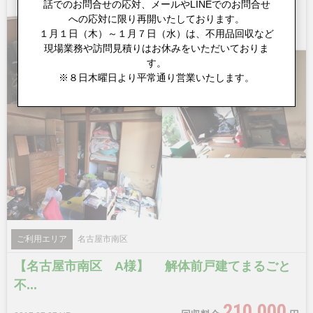
話でのお問合せの応対、メールやLINEでのお問合せ
への応対に限り再開いたしております。
１月１日（木）～１月７日（水）は、不用品回収など
現場業務や訪問見積りはお休みをいただいておりま
す。
※８日木曜日より平常通り営業いたします。
ご利用エリア
名古屋市南区
【名古屋市南区 A様】 解体前戸建てまるごと
不...
210,000