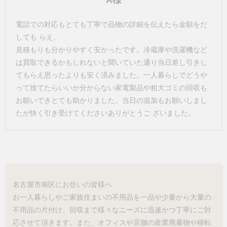
A様
電話での対応もとても丁寧で品物の詳細を伝えたら金額をだ
しても らえ、
見積もりも分かりやすく安かったです。冷蔵庫や洗濯機など
は買取できるかもしれないと聞いていた通り当日差し引きし
てもらえ思ったよりも安く済みました。一人暮らしでどうや
って捨てたらいいか分からない家電製品や粗大ゴミの回収も
お願いできとても助かりました。当日の追加もお願いしまし
たが快く引き受けてくださいありがとうご ざいました。
名古屋市南区にお住いの皆様へ
お一人暮らしやご家族住まいの不用品を一品や少量から大量の
不用品の片付け、回収まで様々なニーズに迅速かつ丁寧にご対
応させて頂きます。また、オフィスや店舗の産業廃棄物や移転