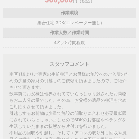
円（税込）
作業環境
集合住宅 3DK(エレベーター無し)
作業人数／作業時間
4名／8時間程度
スタッフコメント
南区T様よりご実家の生前整理とお母様の施設へのご入所のた
めの少量の家財の引越しのご依頼を頂きましたので、ご紹介
させて頂きます。
数年前にお父様は他界されてていらっしゃり残されたお荷物
もお二人分の量でした。その為、お父様の遺品の整理も含め
ご対応をさせて頂きました。
引越しするお荷物は少量で施設の間取りに合わせ必要最低限
にされていらっしゃいましたので3DKのお部屋やベランダを
生活していたままの状態から片付けを行いました。
不用品の回収や引越し、そしてエアコンの取り外し回収や風