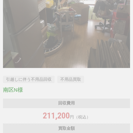
引越しに伴う不用品回収
不用品買取
南区N様
回収費用
211,200
円（税込）
買取金額