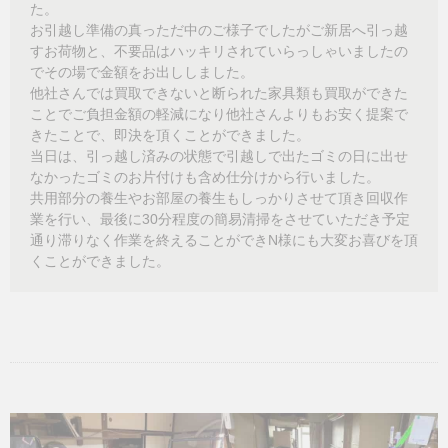
た。
お引越し準備の真っただ中のご様子でしたがご新居へ引っ越
すお荷物と、不要品はハッキリされていらっしゃいましたの
でその場で金額をお出ししました。
他社さんでは買取できないと断られた家具類も買取ができた
ことでご負担金額の軽減になり他社さんよりもお安く提案で
きたことで、即決を頂くことができました。
当日は、引っ越し済みの状態で引越しで出たゴミの日に出せ
なかったゴミのお片付けも含め仕分けから行いました。
共用部分の養生やお部屋の養生もしっかりさせて頂き回収作
業を行い、最後に30分程度の簡易清掃をさせていただき予定
通り滞りなく作業を終えることができN様にも大変お喜びを頂
くことができました。