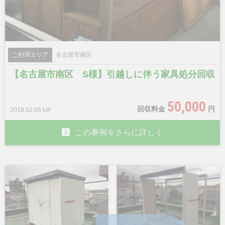
ご利用エリア
名古屋市南区
【名古屋市南区 S様】引越しに伴う家具処分回収
50,000
回収料金
円
2018.02.06 UP
この事例をさらに詳しく