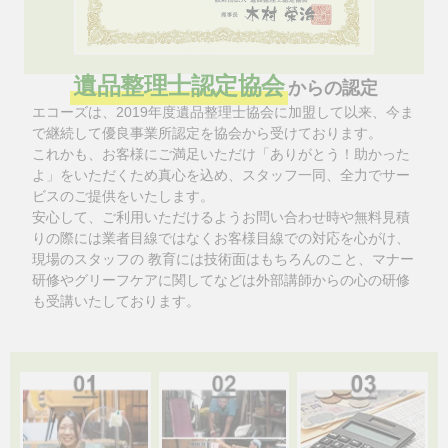
遺品整理士認定協会
からの認定
エコーズは、2019年度遺品整理士協会に加盟して以来、今ま
で継続して優良事業所認定を協会から受けております。
これかも、お客様にご満足いただけ「ありがとう！助かった
よ」をいただくため真心を込め、スタッフ一同、全力でサー
ビスのご提供をいたします。
安心して、ご利用いただけるようお問い合わせ時や無料見積
りの際には業者目線ではなくお客様目線での対応を心がけ、
現場のスタッフの 教育には技術面はもちろんのこと、マナー
研修やグリーフケアに関してなどは外部講師からの心の研修
も受講いたしております。