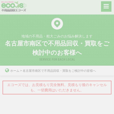
Skip
to
content
地域の不用品・粗大ごみのお悩み解決します
名古屋市南区で不用品回収・買取をご
検討中のお客様へ
SERVICE FOR EACH LOCAL
ホーム
>
名古屋市南区で不用品回収・買取をご検討中の皆様へ
エコーズでは、お見積もり完全無料。見積もり後のキャンセル
も、一切費用はいただきません。