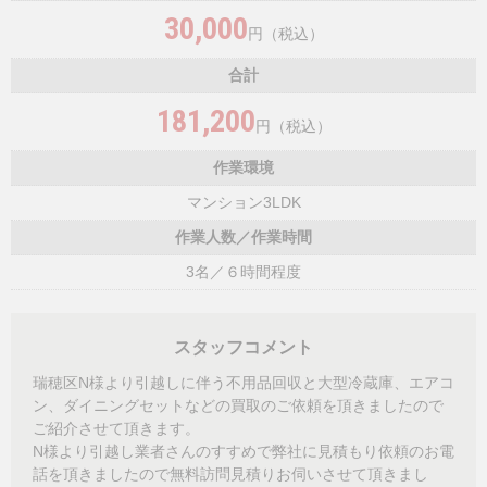
30,000
円（税込）
合計
181,200
円（税込）
作業環境
マンション3LDK
作業人数／作業時間
3名／６時間程度
スタッフコメント
瑞穂区N様より引越しに伴う不用品回収と大型冷蔵庫、エアコ
ン、ダイニングセットなどの買取のご依頼を頂きましたので
ご紹介させて頂きます。
N様より引越し業者さんのすすめで弊社に見積もり依頼のお電
話を頂きましたので無料訪問見積りお伺いさせて頂きまし