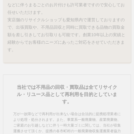
などに伴うまるごとのお片付けも許可業者ですので安心してお
任せいただけます。
実店舗のリサイクルショップも愛知県内で運営しておりますの
で、出張買取や、不用品回収と同時に買取できる品物の買取金
額を差し引きしてお引取りも可能です。創業10年以上の実績と
経験からでお客様のニーズにあったご対応をさせていただきま
す。
当社では不用品の回収・買取品は全てリサイク
ル・リユース品として再利用を目的としていま
す。
万が一故障などで再利用が出来ない場合は合法的に提携処理業者に
より処理・処分されます。また、事業系一般廃棄物、産業廃棄物、
ご家庭のお引越しなどに伴う一時大量ゴミに関しては、当社が収集
運搬させて頂くか、提携の各市町村の一般廃棄物収集運搬業者協力