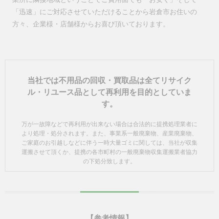
「迅速」にご対応させていただけることから岩倉市お住いの
方々、企業様・店舗様からお喜び頂いております。
当社では不用品の回収・買取品は全てリサイク
ル・リユース品として再利用を目的としていま
す。
万が一故障などで再利用が出来ない場合は合法的に提携処理業者に
より処理・処分されます。また、事業系一般廃棄物、産業廃棄物、
ご家庭のお引越しなどに伴う一時大量ゴミに関しては、当社が収集
運搬させて頂くか、提携の各市町村の一般廃棄物収集運搬業者協力
の下処分致します。
【参考情報】