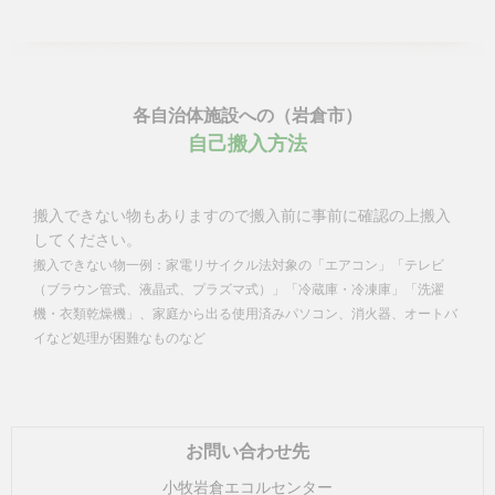
各自治体施設への（岩倉市）
自己搬入方法
搬入できない物もありますので搬入前に事前に確認の上搬入
してください。
搬入できない物一例：家電リサイクル法対象の「エアコン」「テレビ
（ブラウン管式、液晶式、プラズマ式）」「冷蔵庫・冷凍庫」「洗濯
機・衣類乾燥機」、家庭から出る使用済みパソコン、消火器、オートバ
イなど処理が困難なものなど
お問い合わせ先
小牧岩倉エコルセンター