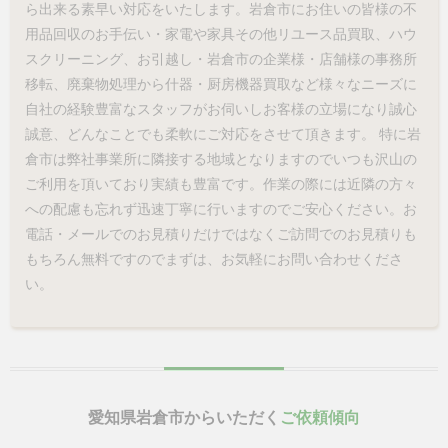
ら出来る素早い対応をいたします。岩倉市にお住いの皆様の不
用品回収のお手伝い・家電や家具その他リユース品買取、ハウ
スクリーニング、お引越し・岩倉市の企業様・店舗様の事務所
移転、廃棄物処理から什器・厨房機器買取など様々なニーズに
自社の経験豊富なスタッフがお伺いしお客様の立場になり誠心
誠意、どんなことでも柔軟にご対応をさせて頂きます。 特に岩
倉市は弊社事業所に隣接する地域となりますのでいつも沢山の
ご利用を頂いており実績も豊富です。作業の際には近隣の方々
への配慮も忘れず迅速丁寧に行いますのでご安心ください。お
電話・メールでのお見積りだけではなくご訪問でのお見積りも
もちろん無料ですのでまずは、お気軽にお問い合わせくださ
い。
愛知県岩倉市からいただく
ご依頼傾向