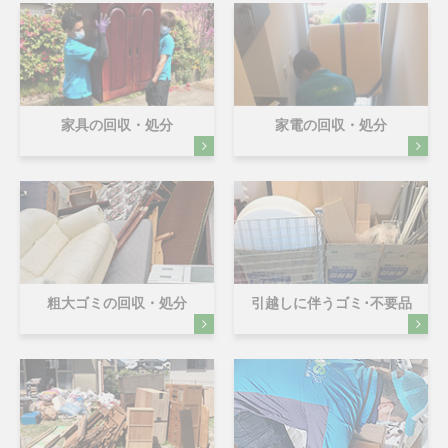
家具の回収・処分
家電の回収・処分
粗大ゴミの回収・処分
引越しに伴うゴミ･不要品