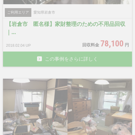
ご利用エリア
愛知県岩倉市
【岩倉市 匿名様】家財整理のための不用品回収
｜...
78,100
回収料金
円
2018.02.04 UP
この事例をさらに詳しく