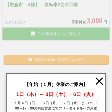
【岩倉市 A様】 自転車2台の回収
3,000
回収料金
円
2017.08.18 UP
この事例をさらに詳しく
愛知県岩倉市の回収実績はコチラ
Close
【年始（１月）休業のご案内】
1日（木）～ 3日（土）・6日（火）
愛知県岩倉市にお住いの
お客様の声
１月４日（日）．５日（月）．７日（水）は、am8：
00～17：00の時短営業にてフリーダイヤルへのお電