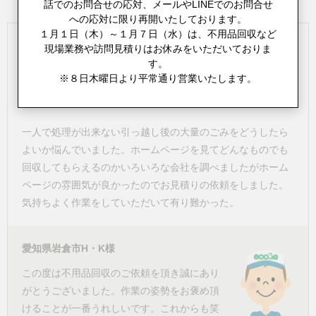
話でのお問合せの応対、メールやLINEでのお問合せ
への応対に限り再開いたしております。
１月１日（木）～１月７日（水）は、不用品回収など
現場業務や訪問見積りはお休みをいただいておりま
す。
※８日木曜日より平常通り営業いたします。
H・K様
一人で処理が出来ない引っ越し後の大量のごみをどうしたら
よいか悩んでいました。ホームページを見てどんなものでも
回収してもらえるのかいろいろな会社を調べましたがホーム
ページの雰囲気が良かったのでお見積りの依頼をしました。
気持ちよく作業をしていただいて有り難かった。
愛知県岩倉市H・K様
この度は不用品回収のご依頼を頂き誠にあり
がとうございました。作業の姿勢をお褒め頂
けることが一番うれしいです。これからも笑