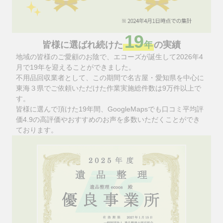
19
皆様に選ばれ続けた
年
の実績
地域の皆様のご愛顧のお陰で、エコーズが誕生して2026年4
月で19年を迎えることができました。
不用品回収業者として、この期間で名古屋・愛知県を中心に
東海３県でご依頼いただけた作業実施総件数は9万件以上で
す。
皆様に選んで頂けた19年間、GoogleMapsでも口コミ平均評
価4.9の高評価やおすすめのお声を多数いただくことができ
ております。