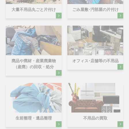
大量不用品丸ごと片付け
ごみ屋敷･汚部屋の片付け
廃品や廃材・産業廃棄物
オフィス･店舗等の不用品
（産廃）の回収・処分
生前整理・遺品整理
不用品の買取