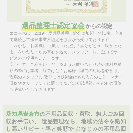
遺品整理士認定協会
からの認定
エコーズは、2019年度遺品整理士協会に加盟して以来、今ま
で継続して優良事業所認定を協会から受けております。
これかも、お客様にご満足いただけ「ありがとう！助かった
よ」をいただくため真心を込め、スタッフ一同、全力でサー
ビスのご提供をいたします。
安心して、ご利用いただけるようお問い合わせ時や無料見積
りの際には業者目線ではなくお客様目線での対応を心がけ、
現場のスタッフの 教育には技術面はもちろんのこと、マナー
研修やグリーフケアに関してなどは外部講師からの心の研修
も受講いたしております。
愛知県岩倉市
の不用品回収・買取、粗大ごみ回
収お手伝い、
遺品整理なら、地域の法令を熟知
し高いリピート率と笑顔で
おなじみの不用品回