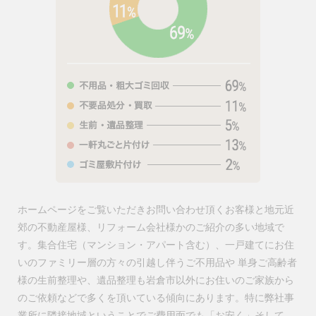
ホームページをご覧いただきお問い合わせ頂くお客様と地元近
郊の不動産屋様、リフォーム会社様かのご紹介の多い地域で
す。集合住宅（マンション・アパート含む）、一戸建てにお住
いのファミリー層の方々の引越し伴うご不用品や 単身ご高齢者
様の生前整理や、遺品整理も岩倉市以外にお住いのご家族から
のご依頼などで多くを頂いている傾向にあります。特に弊社事
業所に隣接地域ということでご費用面でも「お安く」そして