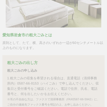
愛知県岩倉市の粗大ごみとは
原則として、たて、横、高さのいずれか一辺が60センチメートル以
上のものになります。
粗大ごみの出し方
粗大ごみの申し込み
1.粗大ごみの収集を希望される場合は、直通電話（清掃事務
所内）0587-66-8153（ハイごみ）で申し込んでください。収
集日と受付番号をご確認ください。電話で住所、氏名、電話
番号と、何を出したいかをお伝えください。
※耳の不自由な方は、ファクスで清掃事務所（FAX0587-66-5942）に、
ご自分の連絡先ファックス番号を明記の上、お申し込みください。