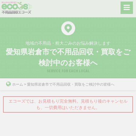
Skip
to
content
地域の不用品・粗大ごみのお悩み解決します
愛知県岩倉市で不用品回収・買取をご
検討中のお客様へ
SERVICE FOR EACH LOCAL
ホーム
>
愛知県岩倉市で不用品回収・買取をご検討中の皆様へ
エコーズでは、お見積もり完全無料。見積もり後のキャンセル
も、一切費用はいただきません。